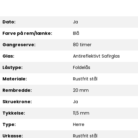
Dato:
Ja
Farve på rem/lænke:
Blå
Gangreserve:
80 timer
Glas:
Antireflektivt Safirglas
Låstype:
Foldelås
Materiale:
Rustfrit stål
Rembredde:
20 mm
Skruekrone:
Ja
Tykkelse:
11,5 mm
Type:
Herre
Urkasse:
Rustfrit stål