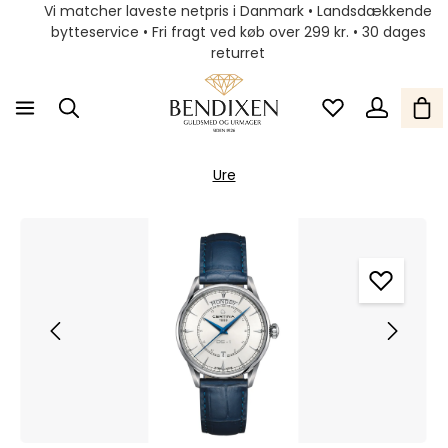
Vi matcher laveste netpris i Danmark • Landsdækkende
bytteservice • Fri fragt ved køb over 299 kr. • 30 dages
returret
Ure