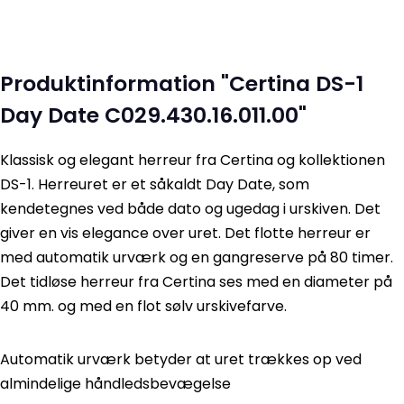
Produktinformation "Certina DS-1
Day Date C029.430.16.011.00"
Klassisk og elegant herreur fra Certina og kollektionen
DS-1. Herreuret er et såkaldt Day Date, som
kendetegnes ved både dato og ugedag i urskiven. Det
giver en vis elegance over uret. Det flotte herreur er
med automatik urværk og en gangreserve på 80 timer.
Det tidløse herreur fra Certina ses med en diameter på
40 mm. og med en flot sølv urskivefarve.
Automatik urværk betyder at uret trækkes op ved
almindelige håndledsbevægelse