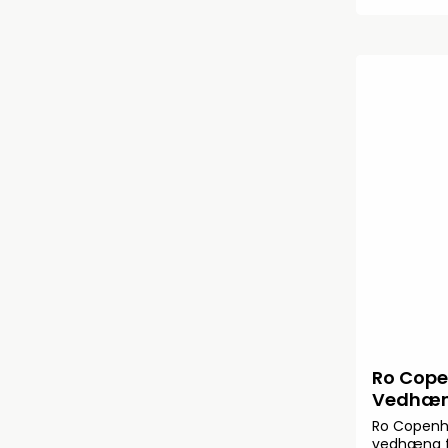
Ro Cope
Vedhæng
Ro Copenh
vedhæng fr