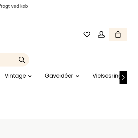
fragt ved køb
Vintage
Gaveidéer
Vielsesringe