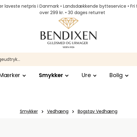
r laveste netpris i Danmark • Landsdækkende bytteservice • Fri 
over 299 kr. • 30 dages returret
Mærker
Smykker
Ure
Bolig
Smykker
Vedhæng
Bogstav Vedhæng