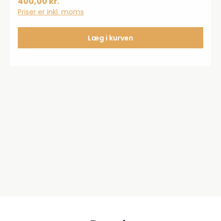
400,00 kr.
Priser er inkl. moms
Læg i kurven