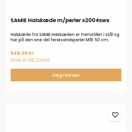
SAMIE Halskæde m/perler x2004sws
Halskæde fra SAMIE.Halskæden er fremstillet i stål og
har på den ene del ferskvandsperler.Mål: 50 cm.
549,00 kr.
Priser er inkl. moms
Læg i kurven