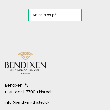
Bendixen I/S
Lille Torv 1, 7700 Thisted
info@bendixen-thisted.dk