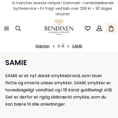
Vi matcher laveste netpris i Danmark • Landsdækkende
bytteservice • Fri fragt ved køb over 299 kr. • 30 dages
returret
Mærker
S-Å
SAMIE
SAMIE
SAMIE er et nyt dansk smykkebrand, som laver
flotte og smarte unisex smykker. SAMIE smykker er
hovedsageligt vandfast og i 18 karat guldbelagt stål.
Det er derfor et rigtig slidstærkt smykke, som du
kan bære til alle anledninger.