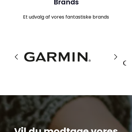
Brands
Et udvalg af vores fantastiske brands
Vil du modtage vores