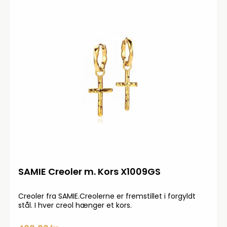
SAMIE Creoler m. Kors X1009GS
Creoler fra SAMIE.Creolerne er fremstillet i forgyldt
stål. I hver creol hænger et kors.