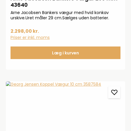
43640
Arne Jacobsen Bankers vægur med hvid konkav
urskive.Uret måler 29 cm.Sælges uden batterier.
2.298,00 kr.
Priser er inkl. moms
Læg i kurven