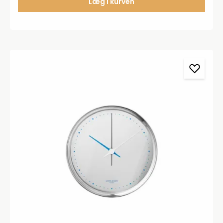
Læg i kurven