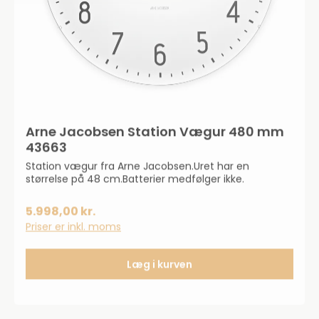
Arne Jacobsen Station Vægur 480 mm
43663
Station vægur fra Arne Jacobsen.Uret har en
størrelse på 48 cm.Batterier medfølger ikke.
5.998,00 kr.
Priser er inkl. moms
Læg i kurven