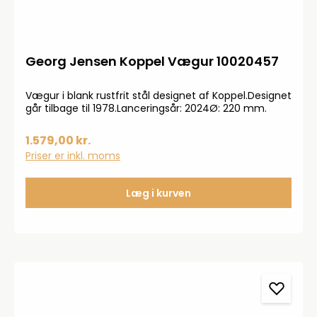
Georg Jensen Koppel Vægur 10020457
Vægur i blank rustfrit stål designet af Koppel.Designet
går tilbage til 1978.Lanceringsår: 2024Ø: 220 mm.
1.579,00 kr.
Priser er inkl. moms
Læg i kurven