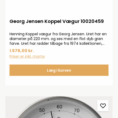
Georg Jensen Koppel Vægur 10020459
Henning Koppel vægur fra Georg Jensen. Uret har en
diameter på 220 mm. og ses med en flot dyb grøn
farve. Uret har rødder tilbage fra 1974 kollektionen,
hvor denne er designet i 2024.
1.579,00 kr.
Priser er inkl. moms
Læg i kurven