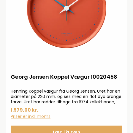
Georg Jensen Koppel Vægur 10020458
Henning Koppel vægur fra Georg Jensen. Uret har en
diameter på 220 mm. og ses med en flot dyb orange
farve. Uret har rødder tilbage fra 1974 kollektionen,
hvor denne er designet i 2024.
1.579,00 kr.
Priser er inkl. moms
Læg i kurven