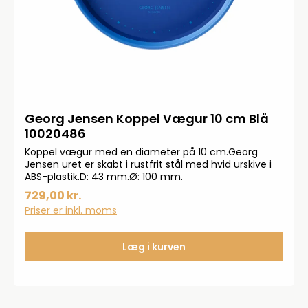
Georg Jensen Koppel Vægur 10 cm Blå
10020486
Koppel vægur med en diameter på 10 cm.Georg
Jensen uret er skabt i rustfrit stål med hvid urskive i
ABS-plastik.D: 43 mm.Ø: 100 mm.
729,00 kr.
Priser er inkl. moms
Læg i kurven