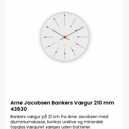
Arne Jacobsen Bankers Vægur 210 mm
43630
Bankers vægur på 21 cm fra Arne Jacobsen med
aluminiumskasse, konkav urskive og mineralsk
topglas.Væguret sælges uden batterier.