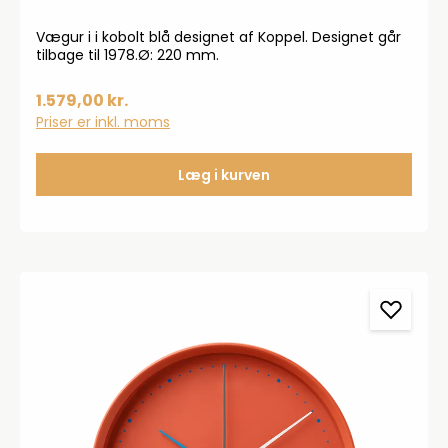
Vægur i i kobolt blå designet af Koppel. Designet går
tilbage til 1978.Ø: 220 mm.
1.579,00 kr.
Priser er inkl. moms
Læg i kurven