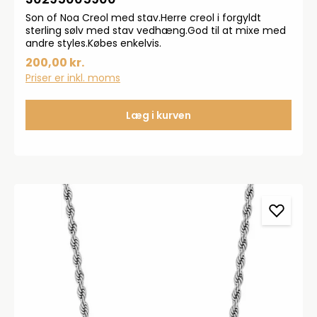
Son of Noa Creol med stav.Herre creol i forgyldt
sterling sølv med stav vedhæng.God til at mixe med
andre styles.Købes enkelvis.
200,00 kr.
Priser er inkl. moms
Læg i kurven