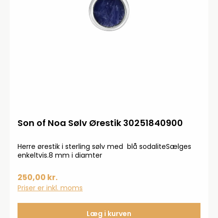
Son of Noa Sølv Ørestik 30251840900
Herre ørestik i sterling sølv med blå sodaliteSælges
enkeltvis.8 mm i diamter
250,00 kr.
Priser er inkl. moms
Læg i kurven