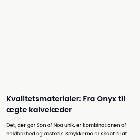
395,00 kr.
Priser er inkl. moms
Vælg størrelse
Kvalitetsmaterialer: Fra Onyx til
ægte kalvelæder
Det, der gør Son of Noa unik, er kombinationen af
holdbarhed og æstetik. Smykkerne er skabt til at