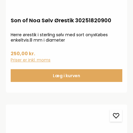
Son of Noa Sølv Ørestik 30251820900
Herre ørestik i sterling sølv med sort onyxKøbes
enkeltvis.8 mm i diameter
250,00 kr.
Priser er inkl. moms
Læg i kurven