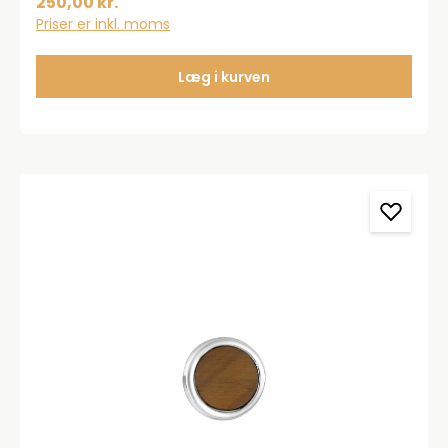
250,00 kr.
Priser er inkl. moms
Læg i kurven