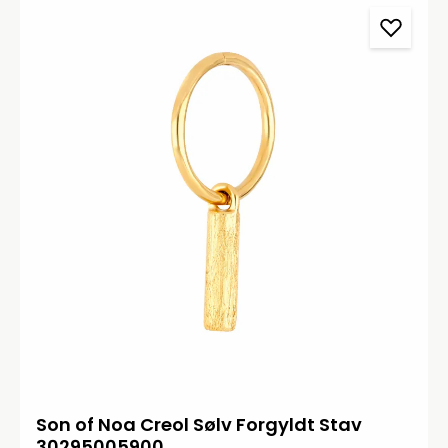
Son of Noa Creol Sølv Forgyldt Stav
30295005900