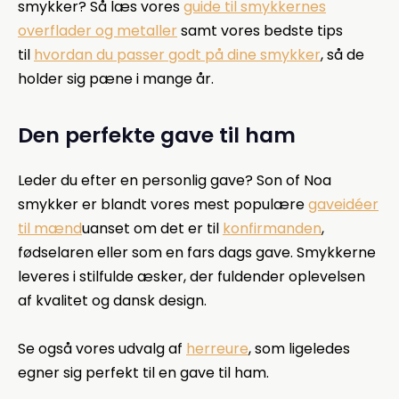
smykker? Så læs vores
guide til smykkernes
overflader og metaller
samt vores bedste tips
til
hvordan du passer godt på dine smykker
, så de
holder sig pæne i mange år.
Den perfekte gave til ham
Leder du efter en personlig gave? Son of Noa
smykker er blandt vores mest populære
gaveidéer
til mænd
uanset om det er til
konfirmanden
,
fødselaren eller som en fars dags gave. Smykkerne
leveres i stilfulde æsker, der fuldender oplevelsen
af kvalitet og dansk design.
Se også vores udvalg af
herreure
, som ligeledes
egner sig perfekt til en gave til ham.