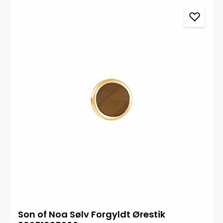
Son of Noa Sølv Forgyldt Ørestik