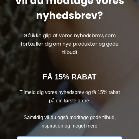
Vil du modtage vores
nyhedsbrev?
Gå ikke glip af vores nyhedsbrev, som
fortæller dig om nye produkter og gode
tilbud!
FÅ 15% RABAT
Tilmeld dig vores nyhedsbrev og få 15% rabat
på din første ordre.
Samtidig vil du også modtage gode tilbud,
inspiration og meget mere.