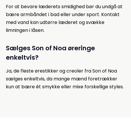
For at bevare læderets smidighed bør du undgå at
bære armbåndet i bad eller under sport. Kontakt
med vand kan udtørre læderet og svække
limningen i låsen.
Sælges Son of Noa øreringe
enkeltvis?
Ja, de fleste ørestikker og creoler fra Son of Noa
sælges enkeltvis, da mange mænd foretrækker
kun at bære ét smykke eller mixe forskellige styles.