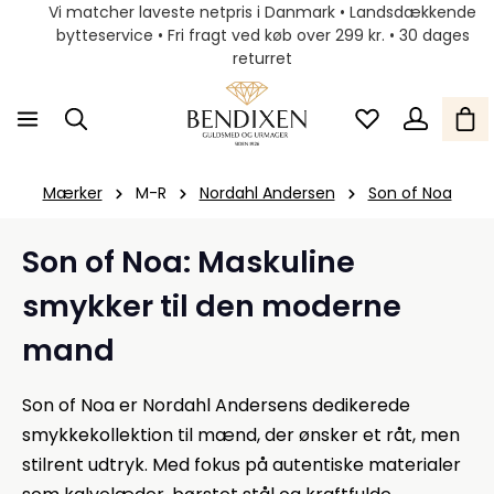
Vi matcher laveste netpris i Danmark • Landsdækkende
bytteservice • Fri fragt ved køb over 299 kr. • 30 dages
returret
Mærker
M-R
Nordahl Andersen
Son of Noa
Son of Noa: Maskuline
smykker til den moderne
mand
Son of Noa er Nordahl Andersens dedikerede
smykkekollektion til mænd, der ønsker et råt, men
stilrent udtryk. Med fokus på autentiske materialer