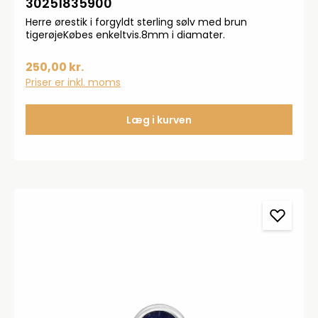
30251835900
Herre ørestik i forgyldt sterling sølv med brun
tigerøjeKøbes enkeltvis.8mm i diamater.
250,00 kr.
Priser er inkl. moms
Læg i kurven