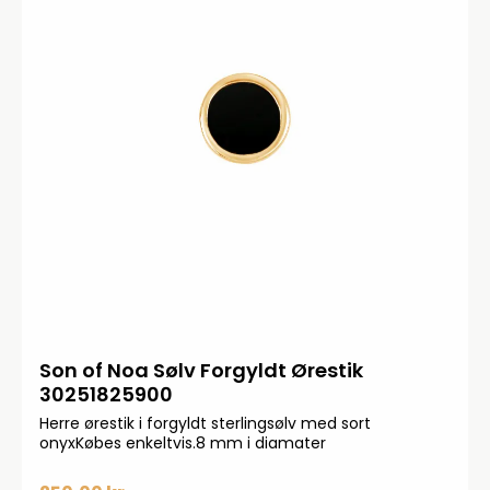
Son of Noa Sølv Forgyldt Ørestik
30251825900
Herre ørestik i forgyldt sterlingsølv med sort
onyxKøbes enkeltvis.8 mm i diamater