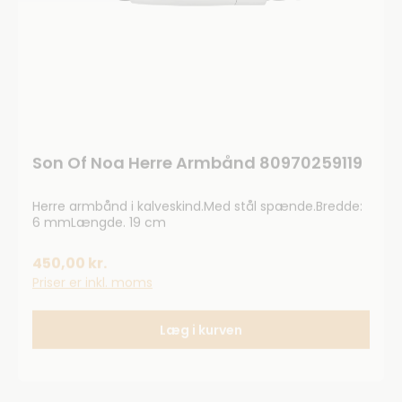
Son Of Noa Herre Armbånd 80970259119
Herre armbånd i kalveskind.Med stål spænde.Bredde:
6 mmLængde. 19 cm
450,00 kr.
Priser er inkl. moms
Læg i kurven