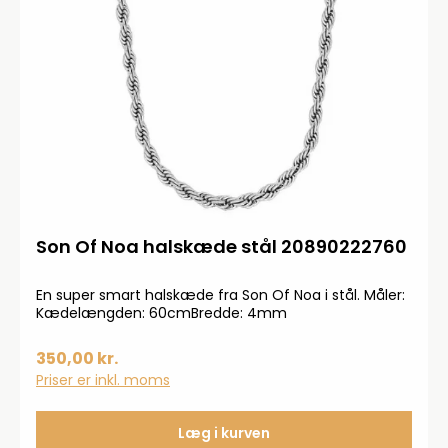
Son Of Noa halskæde stål 20890222760
En super smart halskæde fra Son Of Noa i stål. Måler:
Kædelængden: 60cmBredde: 4mm
350,00 kr.
Priser er inkl. moms
Læg i kurven