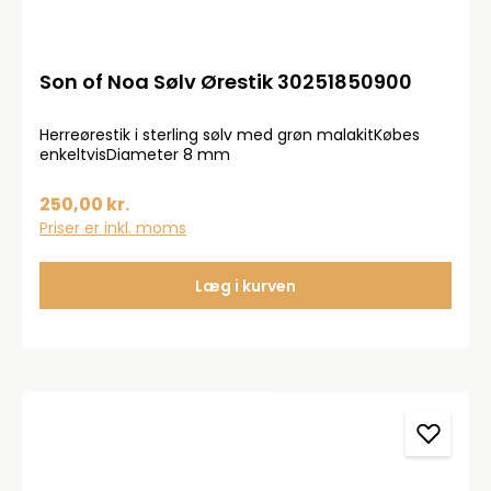
Son of Noa Sølv Ørestik 30251850900
Herreørestik i sterling sølv med grøn malakitKøbes
enkeltvisDiameter 8 mm
250,00 kr.
Priser er inkl. moms
Læg i kurven