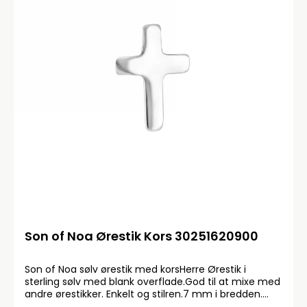
Son of Noa Ørestik Kors 30251620900
Son of Noa sølv ørestik med korsHerre Ørestik i
sterling sølv med blank overflade.God til at mixe med
andre ørestikker. Enkelt og stilren.7 mm i bredden.
Købes enkeltvis.