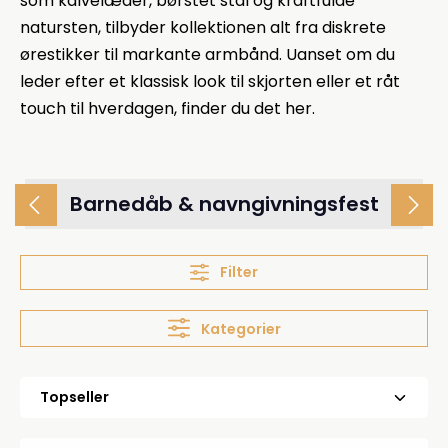
som kalvelæder, børstet stål og kraftfulde
natursten, tilbyder kollektionen alt fra diskrete
ørestikker til markante armbånd. Uanset om du
leder efter et klassisk look til skjorten eller et råt
touch til hverdagen, finder du det her.
Barnedåb & navngivningsfest
Filter
Kategorier