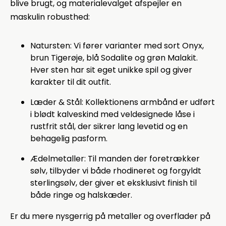
blive brugt, og materialevalget afspejler en
maskulin robusthed:
Natursten: Vi fører varianter med sort Onyx,
brun Tigerøje, blå Sodalite og grøn Malakit.
Hver sten har sit eget unikke spil og giver
karakter til dit outfit.
Læder & Stål: Kollektionens armbånd er udført
i blødt kalveskind med veldesignede låse i
rustfrit stål, der sikrer lang levetid og en
behagelig pasform.
Ædelmetaller: Til manden der foretrækker
sølv, tilbyder vi både rhodineret og forgyldt
sterlingsølv, der giver et eksklusivt finish til
både ringe og halskæder.
Er du mere nysgerrig på metaller og overflader på