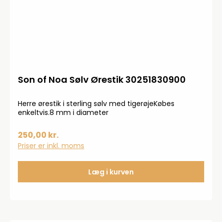
Son of Noa Sølv Ørestik 30251830900
Herre ørestik i sterling sølv med tigerøjeKøbes
enkeltvis.8 mm i diameter
250,00 kr.
Priser er inkl. moms
Læg i kurven