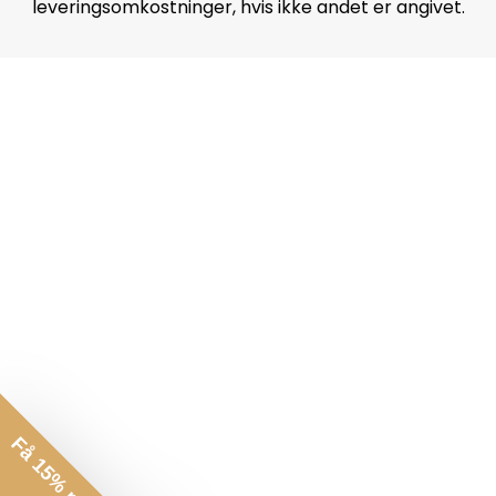
leveringsomkostninger, hvis ikke andet er angivet.
Få 15% rabat*