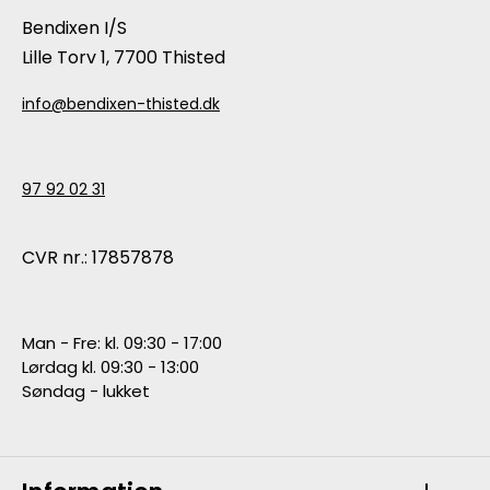
Bendixen I/S
Lille Torv 1, 7700 Thisted
info@bendixen-thisted.dk
97 92 02 31
CVR nr.: 17857878
Man - Fre: kl. 09:30 - 17:00
Lørdag kl. 09:30 - 13:00
Søndag - lukket