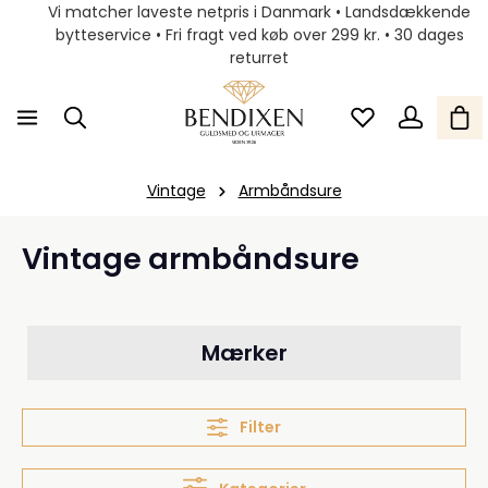
Vi matcher laveste netpris i Danmark • Landsdækkende
bytteservice • Fri fragt ved køb over 299 kr. • 30 dages
returret
Vintage
Armbåndsure
Vintage armbåndsure
Mærker
Filter