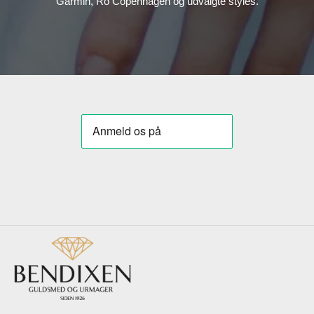
Garmin, Ro Copenhagen og udvalgte styles.