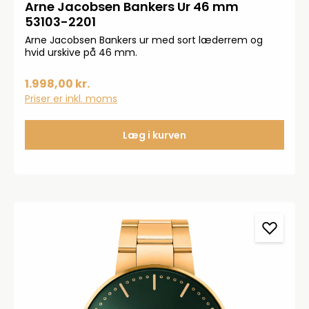
Arne Jacobsen Bankers Ur 46 mm
53103-2201
Arne Jacobsen Bankers ur med sort læderrem og
hvid urskive på 46 mm.
1.998,00 kr.
Priser er inkl. moms
Læg i kurven