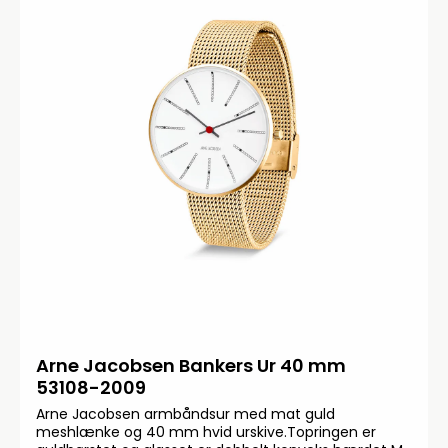
Arne Jacobsen Bankers Ur 40 mm
53108-2009
Arne Jacobsen armbåndsur med mat guld
meshlænke og 40 mm hvid urskive.Topringen er