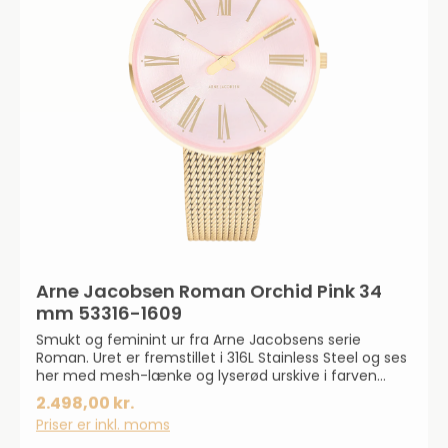
Arne Jacobsen Roman Orchid Pink 34
mm 53316-1609
Smukt og feminint ur fra Arne Jacobsens serie
Roman. Uret er fremstillet i 316L Stainless Steel og ses
her med mesh-lænke og lyserød urskive i farven
"Orchid Pink". Diameter: 34 mm.
2.498,00 kr.
Priser er inkl. moms