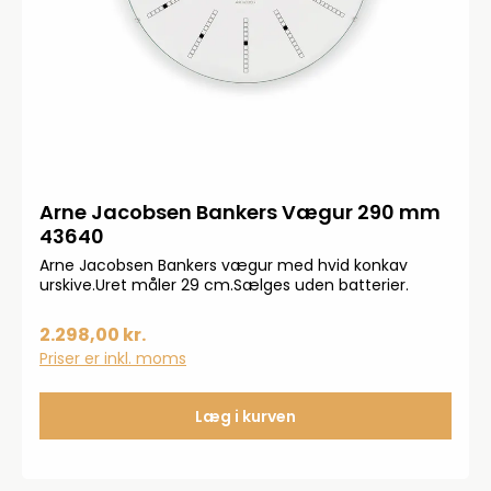
Arne Jacobsen Bankers Vægur 290 mm
43640
Arne Jacobsen Bankers vægur med hvid konkav
urskive.Uret måler 29 cm.Sælges uden batterier.
2.298,00 kr.
Priser er inkl. moms
Læg i kurven