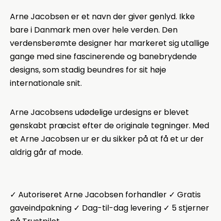
Arne Jacobsen er et navn der giver genlyd. Ikke
bare i Danmark men over hele verden. Den
verdensberømte designer har markeret sig utallige
gange med sine fascinerende og banebrydende
designs, som stadig beundres for sit høje
internationale snit.
Arne Jacobsens udødelige urdesigns er blevet
genskabt præcist efter de originale tegninger.
Med
et Arne Jacobsen ur er du sikker på at få et ur der
aldrig går af mode.
✓ Autoriseret Arne Jacobsen forhandler ✓ Gratis
gaveindpakning ✓ Dag-til-dag levering ✓ 5 stjerner