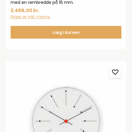
med en rembredde på 16 mm.
2.498,00 kr.
Priser er inkl. moms
Læg i kurven