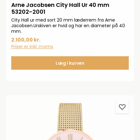
Arne Jacobsen City Hall Ur 40 mm
53202-2001
City Hall ur med sort 20 mm læderrem fra Arne
Jacobsen.Urskiven er hvid og har en diameter på 40
mm.
2.100,00 kr.
Priser er inkl. moms
Læg i kurven