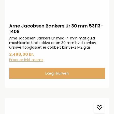
Arne Jacobsen Bankers Ur 30 mm 53113-
1409
Arne Jacobsen Bankers ur med 14 mm mat guld
meshlænke.Urets skive er en 30 mm hvid konkav
urskive.Topglasset er dobbelt konveks M2 glas.
2.498,00 kr.
Priser er inkl. moms
Læg i kurven