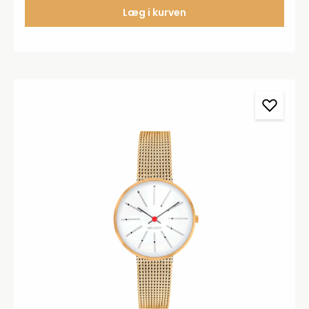
Læg i kurven