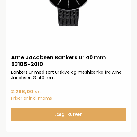
Arne Jacobsen Bankers Ur 40 mm
53105-2010
Bankers ur med sort urskive og meshlænke fra Arne
Jacobsen.Ø: 40 mm
2.298,00 kr.
Priser er inkl. moms
Læg i kurven