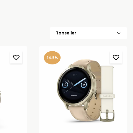
14.5%