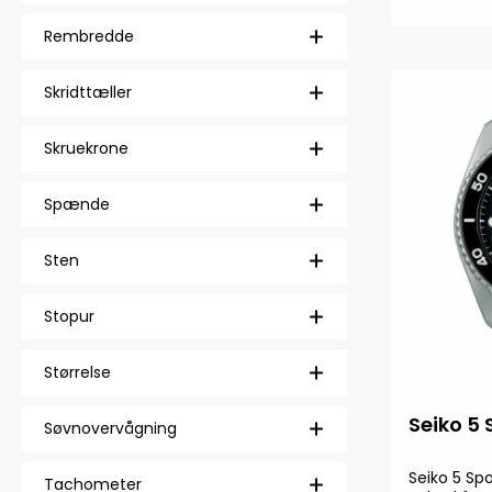
Rembredde
Skridttæller
Skruekrone
Spænde
Sten
Stopur
Størrelse
Seiko 5 
Søvnovervågning
Seiko 5 Sp
Tachometer