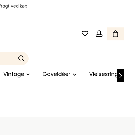
fragt ved køb
Vintage
Gaveidéer
Vielsesringe