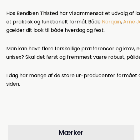
Hos Bendixen Thisted har vi sammensat et udvalg af l
et praktisk og funktionelt formål. Både
Norqain
,
Arne 
gælder dit look til både hverdag og fest.
Man kan have flere forskellige præferencer og krav, n
unisex? Skal det først og fremmest være robust, pålideli
I dag har mange af de store ur-producenter formået a
siden.
Mærker