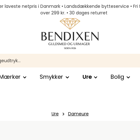
r laveste netpris i Danmark • Landsdækkende bytteservice • Fri 
over 299 kr. • 30 dages returret
Mærker
Smykker
Ure
Bolig
Ure
Dameure