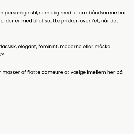
n personlige stil, samtidig med at armbåndsurene har
, der er med til at sætte prikken over i’et, når det
assisk, elegant, feminint, moderne eller måske
s?
er masser af flotte dameure at vælge imellem her på