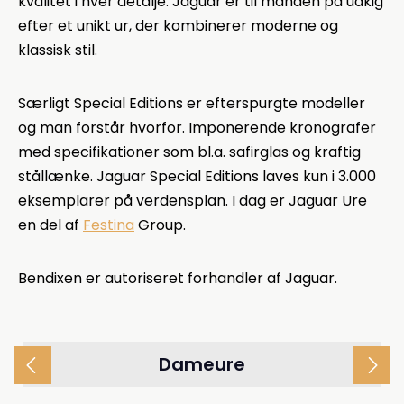
kvalitet i hver detalje. Jaguar er til manden på udkig
efter et unikt ur, der kombinerer moderne og
klassisk stil.
Særligt Special Editions er efterspurgte modeller
og man forstår hvorfor. Imponerende kronografer
med specifikationer som bl.a. safirglas og kraftig
stållænke. Jaguar Special Editions laves kun i 3.000
eksemplarer på verdensplan.
I dag er Jaguar Ure
en del af
Festina
Group.
Bendixen er autoriseret forhandler af Jaguar.
Dameure