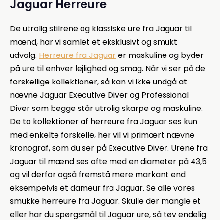
Jaguar Herreure
De utrolig stilrene og klassiske ure fra Jaguar til
mænd, har vi samlet et eksklusivt og smukt
udvalg.
Herreure fra Jaguar
er maskuline og byder
på ure til enhver lejlighed og smag. Når vi ser på de
forskellige kollektioner, så kan vi ikke undgå at
nævne Jaguar Executive Diver og Professional
Diver som begge står utrolig skarpe og maskuline.
De to kollektioner af herreure fra Jaguar ses kun
med enkelte forskelle, her vil vi primært nævne
kronograf, som du ser på Executive Diver. Urene fra
Jaguar til mænd ses ofte med en diameter på 43,5
og vil derfor også fremstå mere markant end
eksempelvis et dameur fra Jaguar. Se alle vores
smukke herreure fra Jaguar. Skulle der mangle et
eller har du spørgsmål til Jaguar ure, så tøv endelig