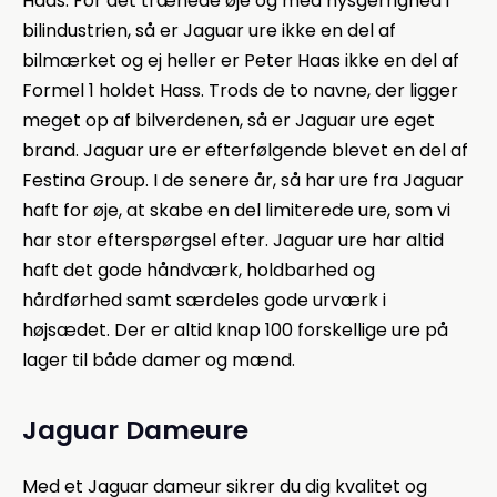
Haas. For det trænede øje og med nysgerrighed i
bilindustrien, så er Jaguar ure ikke en del af
bilmærket og ej heller er Peter Haas ikke en del af
Formel 1 holdet Hass. Trods de to navne, der ligger
meget op af bilverdenen, så er Jaguar ure eget
brand. Jaguar ure er efterfølgende blevet en del af
Festina Group. I de senere år, så har ure fra Jaguar
haft for øje, at skabe en del limiterede ure, som vi
har stor efterspørgsel efter. Jaguar ure har altid
haft det gode håndværk, holdbarhed og
hårdførhed samt særdeles gode urværk i
højsædet. Der er altid knap 100 forskellige ure på
lager til både damer og mænd.
Jaguar Dameure
Med et Jaguar dameur sikrer du dig kvalitet og