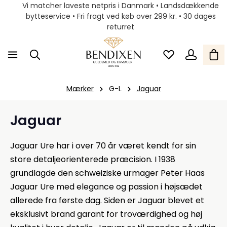
Vi matcher laveste netpris i Danmark • Landsdækkende
bytteservice • Fri fragt ved køb over 299 kr. • 30 dages
returret
Mærker
G-L
Jaguar
Jaguar
Jaguar Ure har i over 70 år været kendt for sin
store detaljeorienterede præcision. I 1938
grundlagde den schweiziske urmager Peter Haas
Jaguar Ure med elegance og passion i højsædet
allerede fra første dag. Siden er Jaguar blevet et
eksklusivt brand garant for troværdighed og høj