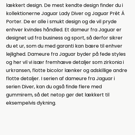
lækkert design. De mest kendte design finder du i
kollektionerne Jaguar Lady Diver og Jaguar Prêt Á
Porter. De er alle i smukt design og de vil pryde
enhver kvindes håndled. Et dameur fra Jaguar er
designet ud fra business og sport, så derfor sikrer
du et ur, som du med garanti kan bære til enhver
lejlighed. Dameure fra Jaguar byder på fede styles
og her vil vi især fremhæve detaljer som zirkonia i
urkransen, flotte bicolor lænker og adskillige andre
flotte detaljer. I serien af dameure fra Jaguar i
serien Diver, kan du også finde flere med
gummirem, så det netop gør det lækkert til
eksempelvis dykning.