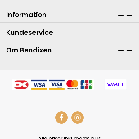
Information
Kundeservice
Om Bendixen
Alle priser inkl. moms plus