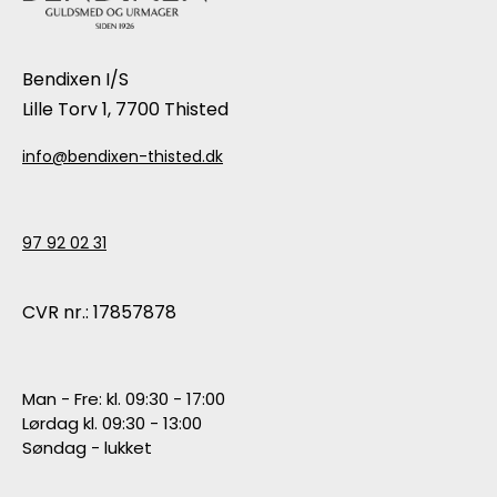
Bendixen I/S
Lille Torv 1, 7700 Thisted
info@bendixen-thisted.dk
97 92 02 31
CVR nr.: 17857878
Man - Fre: kl. 09:30 - 17:00
Lørdag kl. 09:30 - 13:00
Søndag - lukket