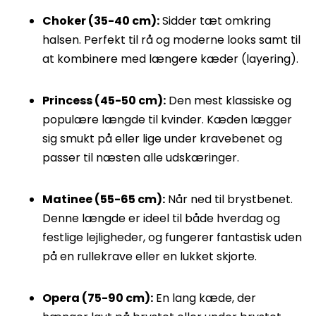
Choker (35-40 cm):
Sidder tæt omkring
halsen. Perfekt til rå og moderne looks samt til
at kombinere med længere kæder (layering).
Princess (45-50 cm):
Den mest klassiske og
populære længde til kvinder. Kæden lægger
sig smukt på eller lige under kravebenet og
passer til næsten alle udskæringer.
Matinee (55-65 cm):
Når ned til brystbenet.
Denne længde er ideel til både hverdag og
festlige lejligheder, og fungerer fantastisk uden
på en rullekrave eller en lukket skjorte.
Opera (75-90 cm):
En lang kæde, der