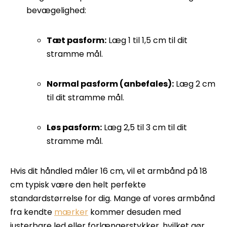
bevægelighed:
Tæt pasform:
Læg 1 til 1,5 cm til dit
stramme mål.
Normal pasform (anbefales):
Læg 2 cm
til dit stramme mål.
Løs pasform:
Læg 2,5 til 3 cm til dit
stramme mål.
Hvis dit håndled måler 16 cm, vil et armbånd på 18
cm typisk være den helt perfekte
standardstørrelse for dig. Mange af vores armbånd
fra kendte
mærker
kommer desuden med
justerbare led eller forlængerstykker, hvilket gør