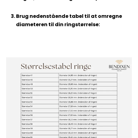
Brug nedenstående tabel til at omregne
diameteren til din ringstørrelse: