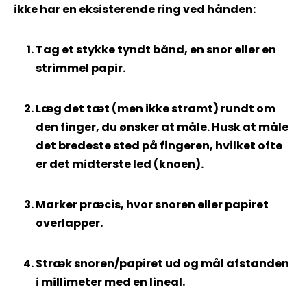
ikke har en eksisterende ring ved hånden:
Tag et stykke tyndt bånd, en snor eller en
strimmel papir.
Læg det tæt (men ikke stramt) rundt om
den finger, du ønsker at måle. Husk at måle
det bredeste sted på fingeren, hvilket ofte
er det midterste led (knoen).
Marker præcis, hvor snoren eller papiret
overlapper.
Stræk snoren/papiret ud og mål afstanden
i millimeter med en lineal.