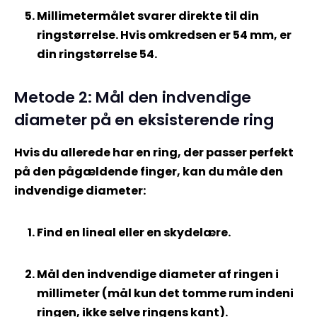
Millimetermålet svarer direkte til din
ringstørrelse. Hvis omkredsen er 54 mm, er
din ringstørrelse 54.
Metode 2: Mål den indvendige
diameter på en eksisterende ring
Hvis du allerede har en ring, der passer perfekt
på den pågældende finger, kan du måle den
indvendige diameter:
Find en lineal eller en skydelære.
Mål den indvendige diameter af ringen i
millimeter (mål kun det tomme rum indeni
ringen, ikke selve ringens kant).