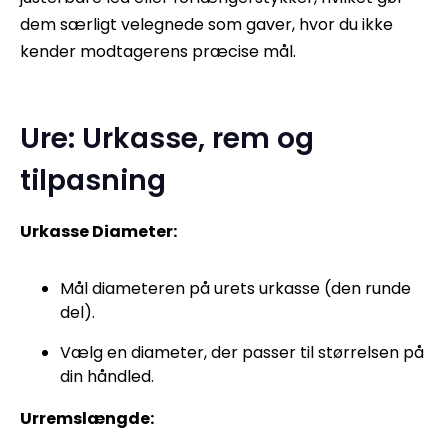
dem særligt velegnede som gaver, hvor du ikke
kender modtagerens præcise mål.
Ure: Urkasse, rem og
tilpasning
Urkasse Diameter:
Mål diameteren på urets urkasse (den runde
del).
Vælg en diameter, der passer til størrelsen på
din håndled.
Urremslængde: