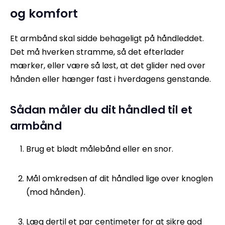
og komfort
Et armbånd skal sidde behageligt på håndleddet.
Det må hverken stramme, så det efterlader
mærker, eller være så løst, at det glider ned over
hånden eller hænger fast i hverdagens genstande.
Sådan måler du dit håndled til et
armbånd
Brug et blødt målebånd eller en snor.
Mål omkredsen af dit håndled lige over knoglen
(mod hånden).
Læg dertil et par centimeter for at sikre god