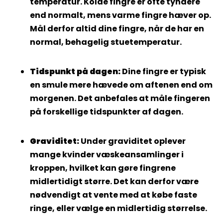
temperatur. Kolde fingre er ofte tyndere
end normalt, mens varme fingre hæver op.
Mål derfor altid dine fingre, når de har en
normal, behagelig stuetemperatur.
Tidspunkt på dagen:
Dine fingre er typisk
en smule mere hævede om aftenen end om
morgenen. Det anbefales at måle fingeren
på forskellige tidspunkter af dagen.
Graviditet:
Under graviditet oplever
mange kvinder væskeansamlinger i
kroppen, hvilket kan gøre fingrene
midlertidigt større. Det kan derfor være
nødvendigt at vente med at købe faste
ringe, eller vælge en midlertidig størrelse.