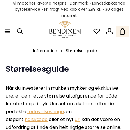
Vi matcher laveste netpris i Danmark • Landsdækkende
bytteservice • Fri fragt ved køb over 299 kr. • 30 dages
returret
Information
Størrelsesguide
Størrelsesguide
Når du investerer i smukke smykker og eksklusive
ure, er den rette størrelse altafgørende for både
komfort og udtryk. Uanset om du leder efter de
perfekte
forlovelsesringe
, en
elegant
halskæde
eller et nyt
ur
, kan det være en
udfordring at finde den helt rigtige størrelse online.