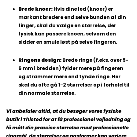
Brede knoer:
Hvis dine led (knoer) er
markant bredere end selve bunden af din
finger, skal du vælge en størrelse, der
fysisk kan passere knoen, selvom den
sidder en smule løst på selve fingeren.
Ringens design:
Brede ringe (f.eks. over 5-
6 mm i bredden) fylder mere på fingeren
og strammer mere end tynde ringe. Her
skal du ofte gå 1-2 størrelser op i forhold til
din normale størrelse.
Vi anbefaler altid, at du besøger vores fysiske
butik i Thisted for at få professionel vejledning og
få målt din præcise størrelse med professionelle
ringmål, da størrelser og pasformer kan variere