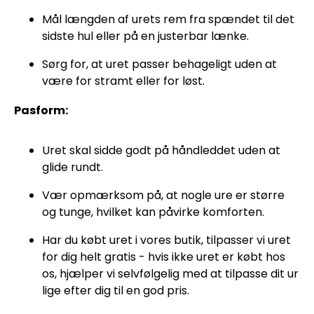
Mål længden af urets rem fra spændet til det
sidste hul eller på en justerbar lænke.
Sørg for, at uret passer behageligt uden at
være for stramt eller for løst.
Pasform:
Uret skal sidde godt på håndleddet uden at
glide rundt.
Vær opmærksom på, at nogle ure er større
og tunge, hvilket kan påvirke komforten.
Har du købt uret i vores butik, tilpasser vi uret
for dig helt gratis - hvis ikke uret er købt hos
os, hjælper vi selvfølgelig med at tilpasse dit ur
lige efter dig til en god pris.