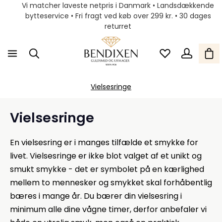
Vi matcher laveste netpris i Danmark • Landsdækkende
bytteservice • Fri fragt ved køb over 299 kr. • 30 dages
returret
Vielsesringe
Vielsesringe
En vielsesring er i manges tilfælde et smykke for
livet. Vielsesringe er ikke blot valget af et unikt og
smukt smykke - det er symbolet på en kærlighed
mellem to mennesker og smykket skal forhåbentlig
bæres i mange år. Du bærer din vielsesring i
minimum alle dine vågne timer, derfor anbefaler vi