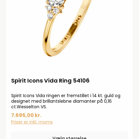
Spirit Icons Vida Ring 54106
Spirit Icons Vida ringen er fremstillet i 14 kt. guld og
designet med brillantslebne diamanter på 0,16
ct.Wesselton VS.
7.695,00 kr.
Priser er inkl. moms
Vælg størrelse