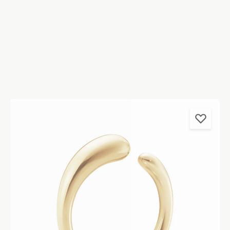
17.750,00 kr.
Priser er inkl. moms
Vælg størrelse