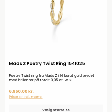
Mads Z Poetry Twist Ring 1541025
Poetry Twist ring fra Mads Z i 14 karat guld prydet
med brillanter på totalt 0,05 ct. W.SI.
6.950,00 kr.
Priser er inkl. moms
Vælg størrelse