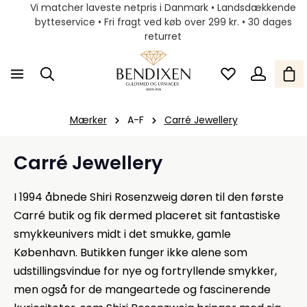
Vi matcher laveste netpris i Danmark • Landsdækkende
bytteservice • Fri fragt ved køb over 299 kr. • 30 dages
returret
Mærker
A-F
Carré Jewellery
Carré Jewellery
I 1994 åbnede Shiri Rosenzweig døren til den første
Carré butik og fik dermed placeret sit fantastiske
smykkeunivers midt i det smukke, gamle
København. Butikken funger ikke alene som
udstillingsvindue for nye og fortryllende smykker,
men også for de mangeartede og fascinerende