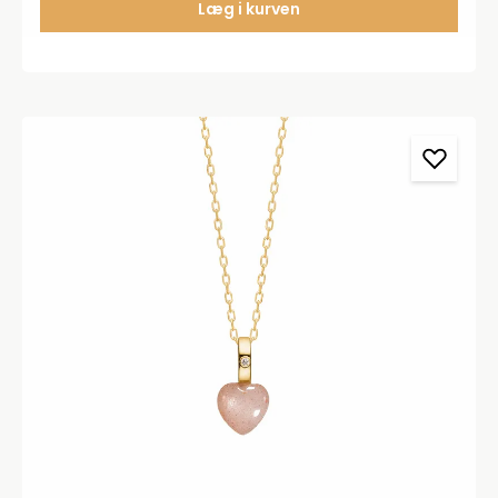
Læg i kurven