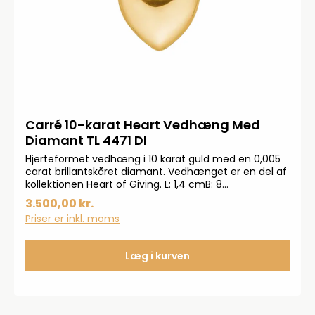
Carré 10-karat Heart Vedhæng Med
Diamant TL 4471 DI
Hjerteformet vedhæng i 10 karat guld med en 0,005
carat brillantskåret diamant. Vedhænget er en del af
kollektionen Heart of Giving. L: 1,4 cmB: 8
mm*Bemærk: Kæden medfølger ikke.
3.500,00 kr.
Priser er inkl. moms
Læg i kurven