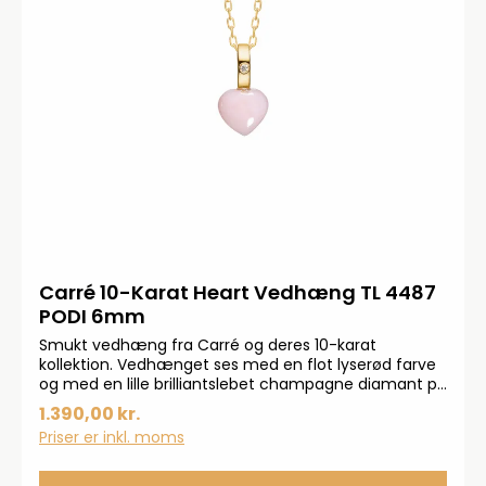
Carré 10-Karat Heart Vedhæng TL 4487
PODI 6mm
Smukt vedhæng fra Carré og deres 10-karat
kollektion. Vedhænget ses med en flot lyserød farve
og med en lille brilliantslebet champagne diamant på
0,005 carat. Vedhænget er sat med en hjerteformet
1.390,00 kr.
Pink Opal fra Peru.
Priser er inkl. moms