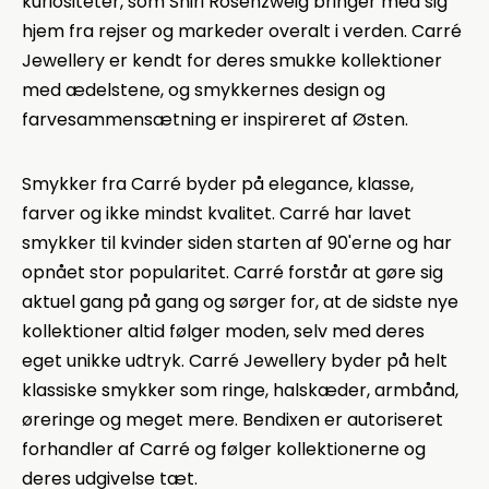
kuriositeter, som Shiri Rosenzweig bringer med sig
hjem fra rejser og markeder overalt i verden. Carré
Jewellery er kendt for deres smukke kollektioner
med ædelstene, og smykkernes design og
farvesammensætning er inspireret af Østen.
Smykker fra Carré byder på elegance, klasse,
farver og ikke mindst kvalitet. Carré har lavet
smykker til kvinder siden starten af 90'erne og har
opnået stor popularitet. Carré forstår at gøre sig
aktuel gang på gang og sørger for, at de sidste nye
kollektioner altid følger moden, selv med deres
eget unikke udtryk. Carré Jewellery byder på helt
klassiske smykker som ringe, halskæder, armbånd,
øreringe og meget mere. Bendixen er autoriseret
forhandler af Carré og følger kollektionerne og
deres udgivelse tæt.