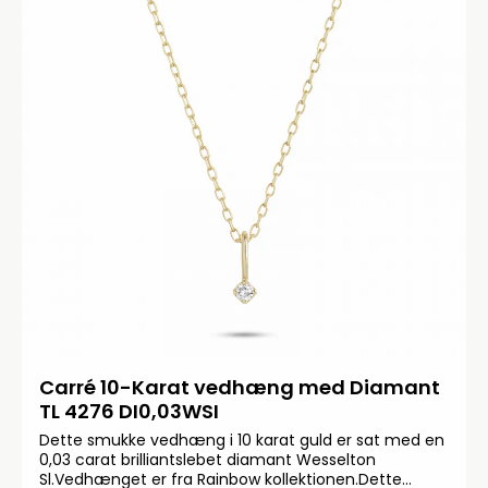
Carré 10-Karat vedhæng med Diamant
TL 4276 DI0,03WSI
Dette smukke vedhæng i 10 karat guld er sat med en
0,03 carat brilliantslebet diamant Wesselton
Sl.Vedhænget er fra Rainbow kollektionen.Dette