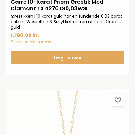
Carré 10-Karat Prism Ørestik Med
Diamant TS 4276 DI0,03WSI
Ørestikken i 10 karat guld har en funklende 0,03 carat
brillant Wesselton Sl.Smykket er fremstillet i 10 karat
guld.
1.790,00 kr.
Priser er inkl. moms
Læg i kurven