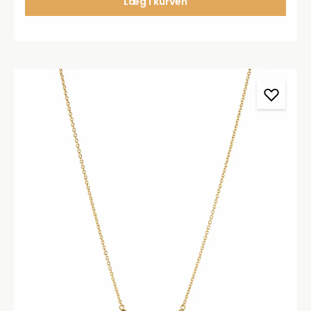
Læg i kurven