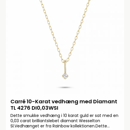
Carré 10-Karat vedhæng med Diamant
TL 4276 DI0,03WSI
Dette smukke vedhæng i 10 karat guld er sat med en
0,03 carat brilliantslebet diamant Wesselton
Sl.Vedhænget er fra Rainbow kollektionen.Dette