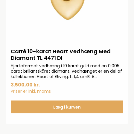
Carré 10-karat Heart Vedhæng Med
Diamant TL 4471 DI
Hjerteformet vedhæng i 10 karat guld med en 0,005
carat brillantskåret diamant. Vedhænget er en del af
kollektionen Heart of Giving. L: 1,4 cmB: 8
mm*Bemærk: Kæden medfølger ikke.
3.500,00 kr.
Priser er inkl. moms
Læg i kurven