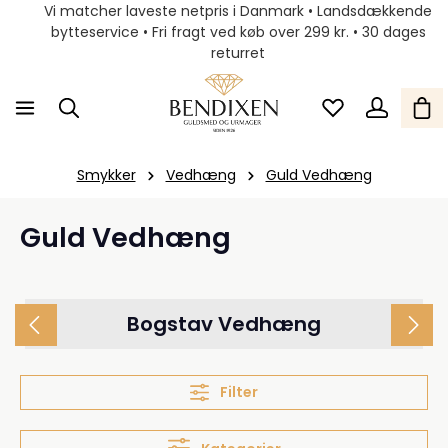
Vi matcher laveste netpris i Danmark • Landsdækkende
bytteservice • Fri fragt ved køb over 299 kr. • 30 dages
returret
Smykker
Vedhæng
Guld Vedhæng
Guld Vedhæng
Bogstav Vedhæng
Filter