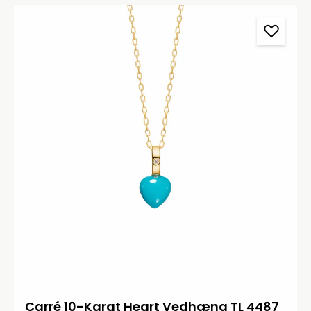
Carré 10-Karat Heart Vedhæng TL 4487