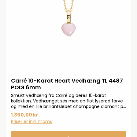
Carré 10-Karat Heart Vedhæng TL 4487
PODI 6mm
Smukt vedhæng fra Carré og deres 10-karat
kollektion. Vedhænget ses med en flot lyserød farve
og med en lille brilliantslebet champagne diamant på
0,005 carat. Vedhænget er sat med en hjerteformet
1.390,00 kr.
Pink Opal fra Peru.
Priser er inkl. moms