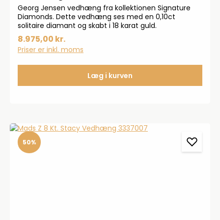
Georg Jensen vedhæng fra kollektionen Signature
Diamonds. Dette vedhæng ses med en 0,10ct
solitaire diamant og skabt i 18 karat guld.
8.975,00 kr.
Priser er inkl. moms
Læg i kurven
50%