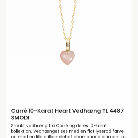
Carré 10-Karat Heart Vedhæng TL 4487
SMODI
Smukt vedhæng fra Carré og deres 10-karat
kollektion. Vedhænget ses med en flot lyserød farve
og med en lille brilliantslebet champagne diamant på