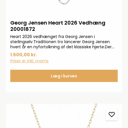
Georg Jensen Heart 2026 Vedhæng
20001872
Heart 2026 vedhænget fra Georg Jensen i
sterlingsølv.Traditionen tro lancerer Georg Jensen
hvert år en nyfortolkning af det klassiske hjerte.Der
medfølger en kæde til vedhænget.H: 16mm.B:
1.500,00 kr.
17mm.L: 450mm.
Priser er inkl. moms
Læg i kurven