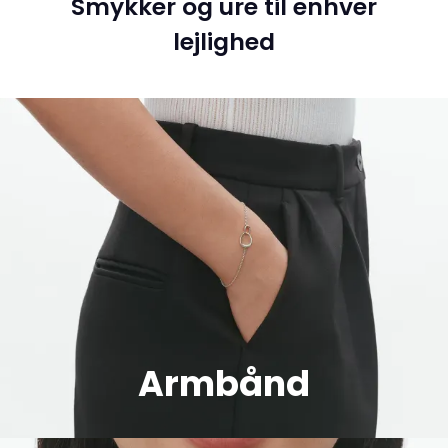
Smykker og ure til enhver
lejlighed
Armbånd