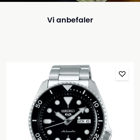
Vi anbefaler
Spring produktgalleriet over