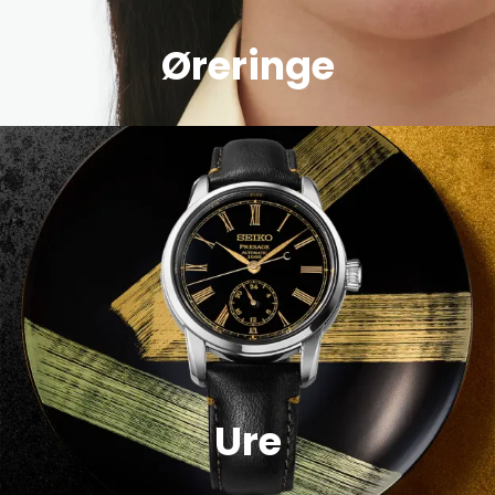
Øreringe
Ure