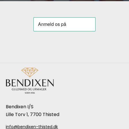
Bendixen I/S
Lille Torv 1, 7700 Thisted
info@bendixen-thisted.dk