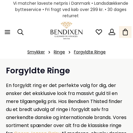
Vi matcher laveste netpris i Danmark • Landsdækkende
bytteservice • Fri fragt ved køb over 299 kr. • 30 dages
returret
Smykker
Ringe
Forgyldte Ringe
Forgyldte Ringe
En
forgyldt ring
er det perfekte valg for dig, der
ønsker det eksklusive look fra massivt guld til en
mere tilgængelig pris. Hos Bendixen Thisted finder
du et bredt udvalg af
ringe i forgyldt sølv
fra
anerkendte danske og internationale brands. Vores
sortiment spænder over alt fra de klassiske ringe