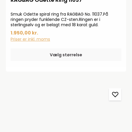
Smuk Odette spiral ring fra RAGBAG No. 11037.På
ringen pryder funklende CZ-sten.Ringen er i
sterlingsølv og er belagt med 18 karat guld.
1.950,00 kr.
Priser er inkl. moms
Vælg størrelse