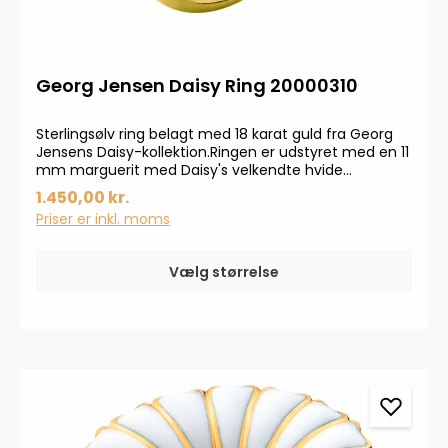
Georg Jensen Daisy Ring 20000310
Sterlingsølv ring belagt med 18 karat guld fra Georg
Jensens Daisy-kollektion.Ringen er udstyret med en 11
mm marguerit med Daisy's velkendte hvide
emalje.Den fine ring er en perfekt gave til
1.450,00 kr.
nyudklækket student eller konfirmationsgave
Priser er inkl. moms
Vælg størrelse