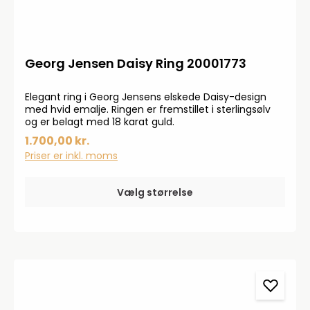
Georg Jensen Daisy Ring 20001773
Elegant ring i Georg Jensens elskede Daisy-design
med hvid emalje. Ringen er fremstillet i sterlingsølv
og er belagt med 18 karat guld.
1.700,00 kr.
Priser er inkl. moms
Vælg størrelse