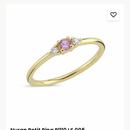
Nuran Petit Ring R1110 LS 005