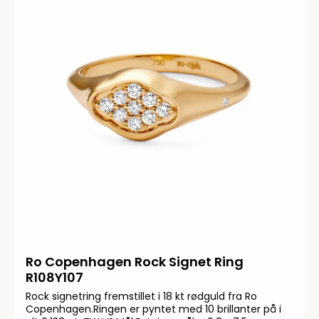
Ro Copenhagen Rock Signet Ring
R108Y107
Rock signetring fremstillet i 18 kt rødguld fra Ro
Copenhagen.Ringen er pyntet med 10 brillanter på i