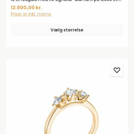
TW.VS.Fatningen måler 9 x 5,40 mm.
12.900,00 kr.
Priser er inkl. moms
Vælg størrelse