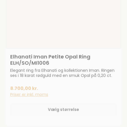
Elhanati Iman Petite Opal Ring
ELH/SO/MI1006
Elegant ring fra Elhanati og kollektionen Iman. Ringen
ses i 18 karat rødguld med en smuk Opal på 0,20 ct.
8.700,00 kr.
Priser er inkl. moms
Vælg størrelse