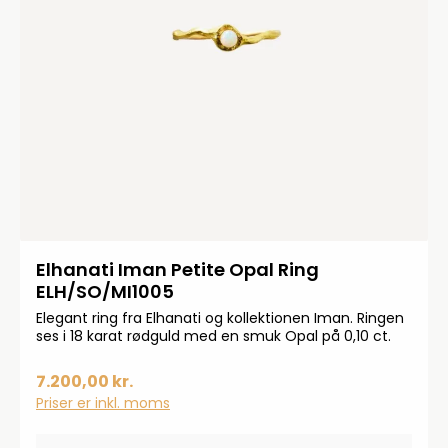
Elhanati Iman Petite Opal Ring
ELH/SO/MI1005
Elegant ring fra Elhanati og kollektionen Iman. Ringen
ses i 18 karat rødguld med en smuk Opal på 0,10 ct.
7.200,00 kr.
Priser er inkl. moms