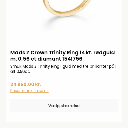
Mads Z Crown Trinity Ring 14 kt. rødguld
m. 0,56 ct diamant 1541756
Smuk Mads Z Trinity Ring i guld med tre brillianter på i
alt 0,56ct.
24.950,00 kr.
Priser er inkl. moms
Vælg størrelse