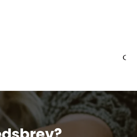
edsbrev?