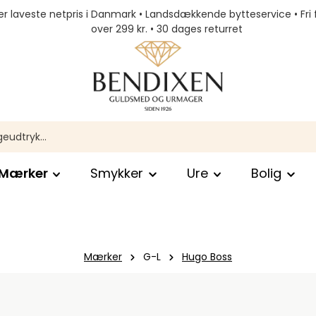
r laveste netpris i Danmark • Landsdækkende bytteservice • Fri 
over 299 kr. • 30 dages returret
Mærker
Smykker
Ure
Bolig
Mærker
G-L
Hugo Boss