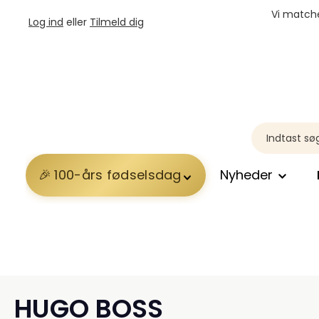
Vi matche
Log ind
eller
Tilmeld dig
100-års fødselsdag
Nyheder
HUGO BOSS