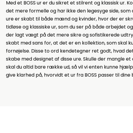
Med et BOSS ur er du sikret et stilrent og klassisk ur. 
det mere formelle og har ikke den legesyge side, som
ure er skabt til både mænd og kvinder, hvor der er sk
tidløse og klassiske ur, som du ser på både arbejdet og 
der lagt vægt på det mere sikre og sofistikerede udtry
skabt med sans for, at det er en kollektion, som skal k
fornøjelse. Disse to ord kendetegner ret godt, hvad de
skabe med designet af disse ure. Skulle der mangle et o
skal du altid bare række ud, så vil vi enten kunne hjæ
give klarhed på, hvorvidt et ur fra BOSS passer til dine