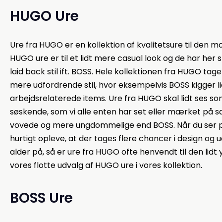
HUGO Ure
Ure fra HUGO er en kollektion af kvalitetsure til den 
HUGO ure er til et lidt mere casual look og de har her
laid back stil ift. BOSS. Hele kollektionen fra HUGO tag
mere udfordrende stil, hvor eksempelvis BOSS kigger 
arbejdsrelaterede items. Ure fra HUGO skal lidt ses so
søskende, som vi alle enten har set eller mærket på
vovede og mere ungdommelige end BOSS. Når du ser på
hurtigt opleve, at der tages flere chancer i design og
alder på, så er ure fra HUGO ofte henvendt til den lid
vores flotte udvalg af HUGO ure i vores kollektion.
BOSS Ure