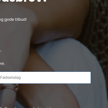
g gode tilbud!
.
re.