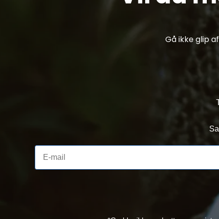
Gå ikke glip 
Sa