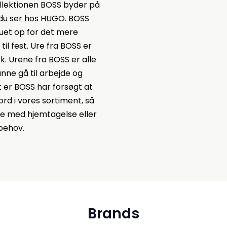
Kollektionen BOSS byder på
 du ser hos HUGO. BOSS
ruet op for det mere
til fest. Ure fra BOSS er
k. Urene fra BOSS er alle
unne gå til arbejde og
t er BOSS har forsøgt at
rd i vores sortiment, så
lpe med hjemtagelse eller
 behov.
Brands