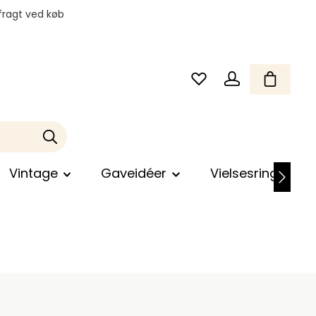
fragt ved køb
Vintage
Gaveidéer
Vielsesringe