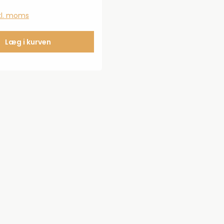
nkl. moms
Læg i kurven