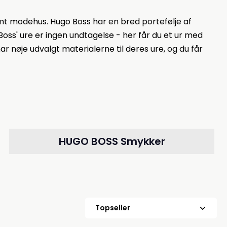
ømt modehus. Hugo Boss har en bred portefølje af
Boss' ure er ingen undtagelse - her får du et ur med
ar nøje udvalgt materialerne til deres ure, og du får
HUGO BOSS Smykker