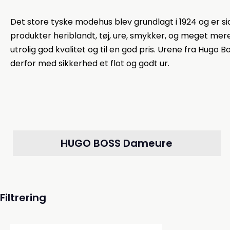
Det store tyske modehus blev grundlagt i 1924 og er s
produkter heriblandt, tøj, ure, smykker, og meget mere.
utrolig god kvalitet og til en god pris. Urene fra Hugo 
derfor med sikkerhed et flot og godt ur.
HUGO BOSS Dameure
Filtrering