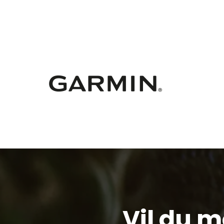
Vil du 