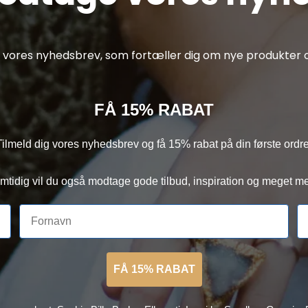
af vores nyhedsbrev, som fortæller dig om nye produkter o
FÅ 15% RABAT
Tilmeld dig vores nyhedsbrev og få 15% rabat på din første ordre
mtidig vil du også modtage gode tilbud, inspiration og meget me
FÅ 15% RABAT