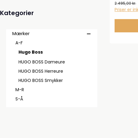
2.495,00 kr.
Priser er i
Kategorier
Mærker
A-F
Hugo Boss
HUGO BOSS Dameure
HUGO BOSS Herreure
HUGO BOSS Smykker
M-R
S-Å