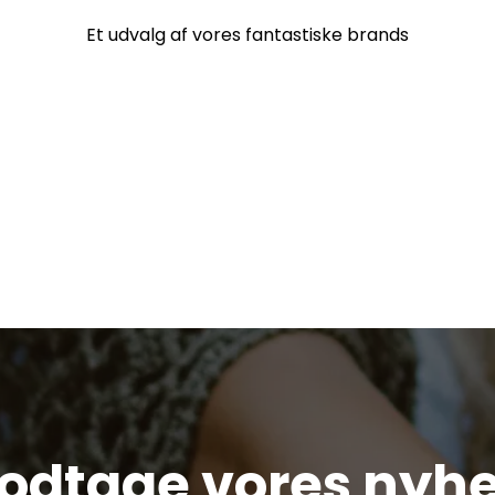
Et udvalg af vores fantastiske brands
modtage vores nyh