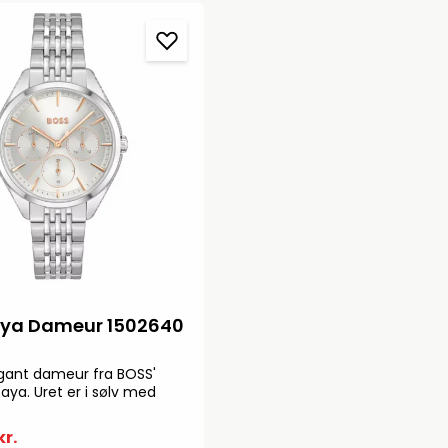
ya Dameur 1502640
egant dameur fra BOSS'
Saya. Uret er i sølv med
kr.