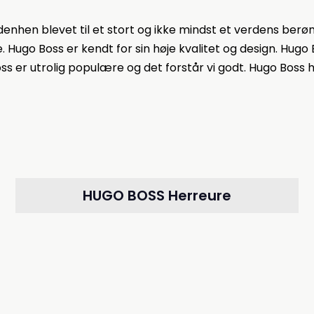
idenhen blevet til et stort og ikke mindst et verdens ber
 Hugo Boss er kendt for sin høje kvalitet og design. Hugo 
Boss er utrolig populære og det forstår vi godt. Hugo Boss h
HUGO BOSS Herreure