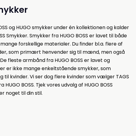
mykker
 BOSS og HUGO smykker under én kollektionen og kalder
SS Smykker. Smykker fra HUGO BOSS er lavet til både
ange forskellige materialer. Du finder bl.a. flere af
er, som primært henvender sig til mænd, men også
ig. De fleste armbånd fra HUGO BOSS er lavet og
 der er ikke mange enkeltstående smykker, som
 til kvinder. Vi ser dog flere kvinder som vælger TAGS
a HUGO BOSS. Tjek vores udvalg af HUGO BOSS
noget til din stil.