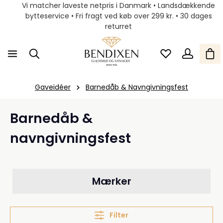
Vi matcher laveste netpris i Danmark • Landsdækkende
bytteservice • Fri fragt ved køb over 299 kr. • 30 dages
returret
Gaveidéer
Barnedåb & Navngivningsfest
Barnedåb &
navngivningsfest
Mærker
Filter