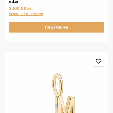
øsken
2.100,00 kr.
Priser er inkl. moms
Læg i kurven