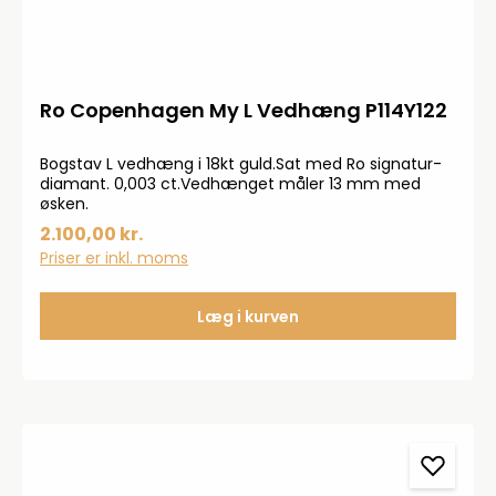
Ro Copenhagen My L Vedhæng P114Y122
Bogstav L vedhæng i 18kt guld.Sat med Ro signatur-
diamant. 0,003 ct.Vedhænget måler 13 mm med
øsken.
2.100,00 kr.
Priser er inkl. moms
Læg i kurven