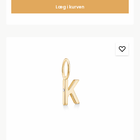
Læg i kurven