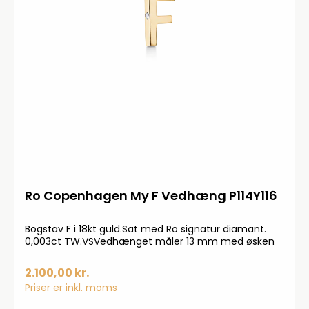
Ro Copenhagen My F Vedhæng P114Y116
Bogstav F i 18kt guld.Sat med Ro signatur diamant.
0,003ct TW.VSVedhænget måler 13 mm med øsken
2.100,00 kr.
Priser er inkl. moms