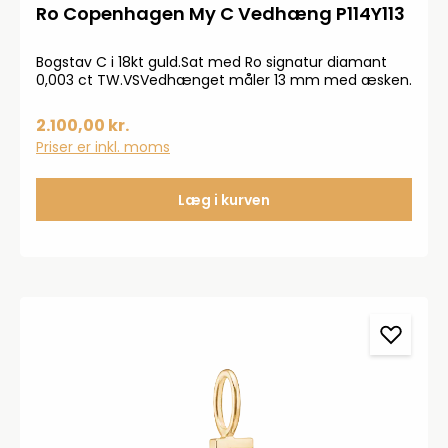
Ro Copenhagen My C Vedhæng P114Y113
Bogstav C i 18kt guld.Sat med Ro signatur diamant
0,003 ct TW.VSVedhænget måler 13 mm med æsken.
2.100,00 kr.
Priser er inkl. moms
Læg i kurven