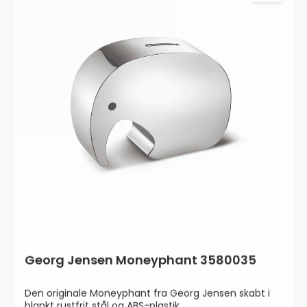
Georg Jensen Moneyphant 3580035
Den originale Moneyphant fra Georg Jensen skabt i
blankt rustfrit stål og ABS-plastik.