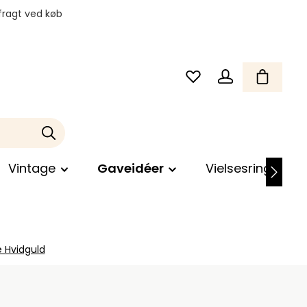
fragt ved køb
Vintage
Gaveidéer
Vielsesringe
e Hvidguld