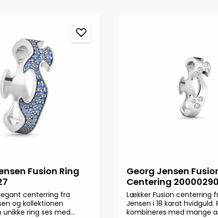
ensen Fusion Ring
Georg Jensen Fusio
27
Centering 2000029
egant centerring fra
Lækker Fusion centerring 
en og kollektionen
Jensen i 18 karat hvidguld.
n unikke ring ses med
kombineres med mange an