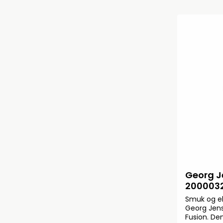
Georg J
200003
Smuk og el
Georg Jens
Fusion. De