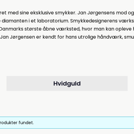
eret med sine eksklusive smykker. Jan Jørgensens mod og 
ille diamanten i et laboratorium. Smykkedesignerens værks
Danmarks største åbne værksted, hvor man kan opleve h
Jan Jørgensen er kendt for hans utrolige håndværk, smuk
Hvidguld
rodukter fundet.