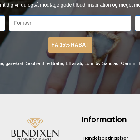
mtidig vil du også modtage gode tilbud, inspiration og meget me
FÅ 15% RABAT
ge, gavekort, Sophie Bille Brahe, Elhanati, Lumi by Sandlau, Garmin
Information
Handelsbetingelser