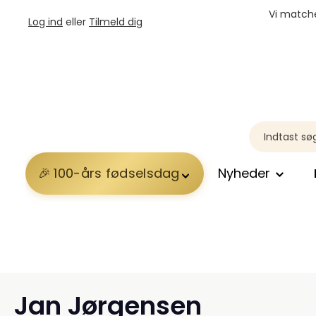
Vi matche
Log ind
eller
Tilmeld dig
100-års fødselsdag
Nyheder
Jan Jørgensen