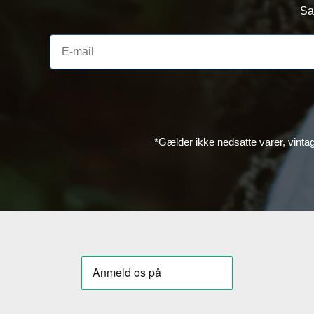
Sa
*Gælder ikke nedsatte varer, vinta