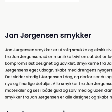
Jan Jørgensen smykker
Jan Jørgensen smykker er utrolig smukke og eksklusiv
fra Jan Jørgensen, så er man ikke tvivl om, at det er 
kompromisløst designet og udviklet. Smykkerne fra Ja
Jørgensens eget udsagn, skabt med drengens nysgerrigh
Det sidder stadig i Jørgensen i dag, og derfor ser du
nye og finurlige detaljer. Alle smykker fra Jan Jørgens
materialer og ses i både guld og sølv med og uden di
smykker fra Jan Jørgensen er alle designet og skabt m