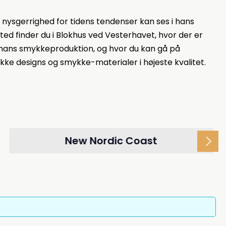
nysgerrighed for tidens tendenser kan ses i hans
ted finder du i Blokhus ved Vesterhavet, hvor der er
ans smykkeproduktion, og hvor du kan gå på
ke designs og smykke-materialer i højeste kvalitet.
New Nordic Coast