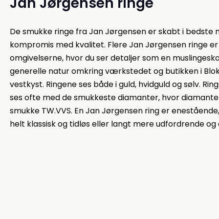
Jan Jørgensen ringe
De smukke ringe fra Jan Jørgensen er skabt i bedste 
kompromis med kvalitet. Flere Jan Jørgensen ringe er s
omgivelserne, hvor du ser detaljer som en muslingeska
generelle natur omkring værkstedet og butikken i Bl
vestkyst. Ringene ses både i guld, hvidguld og sølv. Ri
ses ofte med de smukkeste diamanter, hvor diamante
smukke TW.VVS. En Jan Jørgensen ring er eneståend
helt klassisk og tidløs eller langt mere udfordrende og d