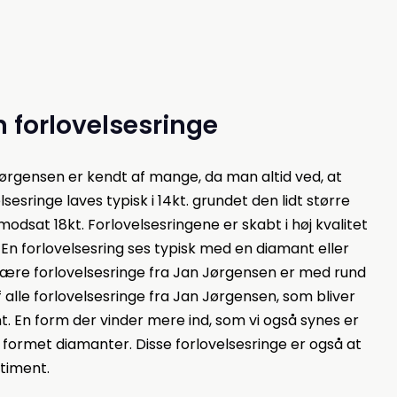
 forlovelsesringe
Jørgensen er kendt af mange, da man altid ved, at
elsesringe laves typisk i 14kt. grundet den lidt større
dsat 18kt. Forlovelsesringene er skabt i høj kvalitet
. En forlovelsesring ses typisk med en diamant eller
ære forlovelsesringe fra Jan Jørgensen er med rund
 alle forlovelsesringe fra Jan Jørgensen, som bliver
. En form der vinder mere ind, som vi også synes er
 formet diamanter. Disse forlovelsesringe er også at
rtiment.