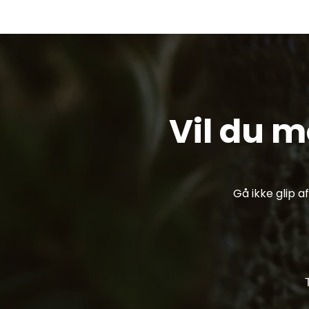
Vil du 
Gå ikke glip 