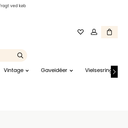
fragt ved køb
Vintage
Gaveidéer
Vielsesringe