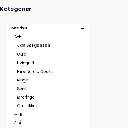
Kategorier
Mærker
A-F
Jan Jørgensen
Guld
Hvidguld
New Nordic Coast
Ringe
Spirit
Øreringe
Ørestikker
M-R
S-Å