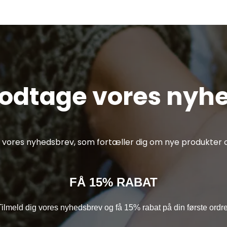
modtage vores nyh
af vores nyhedsbrev, som fortæller dig om nye produkter o
FÅ 15% RABAT
Tilmeld dig vores nyhedsbrev og få 15% rabat på din første ordre