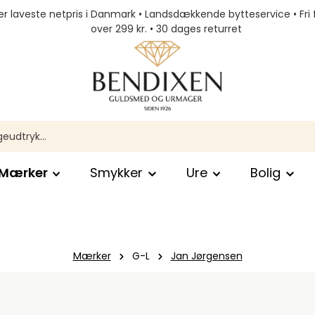
r laveste netpris i Danmark • Landsdækkende bytteservice • Fri 
over 299 kr. • 30 dages returret
Mærker
Smykker
Ure
Bolig
Mærker
G-L
Jan Jørgensen