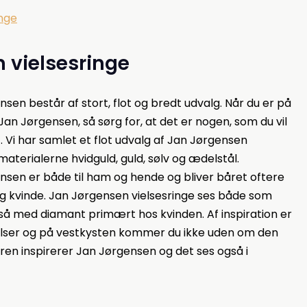
inge
 vielsesringe
nsen består af stort, flot og bredt udvalg. Når du er på
 Jan Jørgensen, så sørg for, at det er nogen, som du vil
 Vi har samlet et flot udvalg af Jan Jørgensen
 materialerne hvidguld, guld, sølv og ædelstål.
ensen er både til ham og hende og bliver båret oftere
g kvinde. Jan Jørgensen vielsesringe ses både som
gså med diamant primært hos kvinden. Af inspiration er
elser og på vestkysten kommer du ikke uden om den
en inspirerer Jan Jørgensen og det ses også i