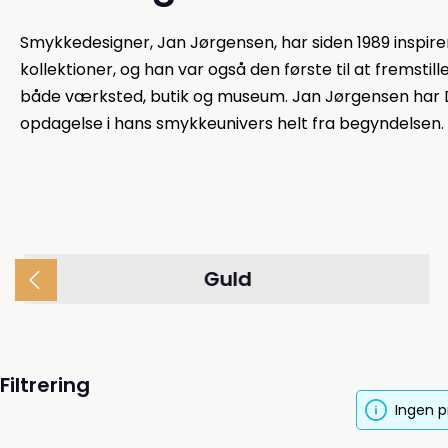
Smykkedesigner, Jan Jørgensen, har siden 1989 inspir
kollektioner, og han var også den første til at fremst
både værksted, butik og museum. Jan Jørgensen har 
opdagelse i hans smykkeunivers helt fra begyndelsen. 
Guld
Filtrering
Ingen p