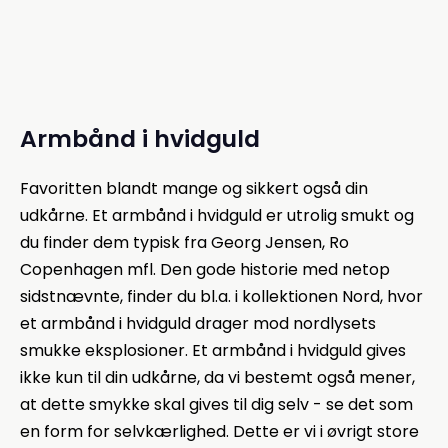
Armbånd i hvidguld
Favoritten blandt mange og sikkert også din
udkårne. Et armbånd i hvidguld er utrolig smukt og
du finder dem typisk fra Georg Jensen, Ro
Copenhagen mfl. Den gode historie med netop
sidstnævnte, finder du bl.a. i kollektionen Nord, hvor
et armbånd i hvidguld drager mod nordlysets
smukke eksplosioner. Et armbånd i hvidguld gives
ikke kun til din udkårne, da vi bestemt også mener,
at dette smykke skal gives til dig selv - se det som
en form for selvkærlighed. Dette er vi i øvrigt store