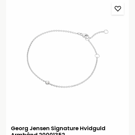
Georg Jensen Signature Hvidguld
Armbånd 20001352