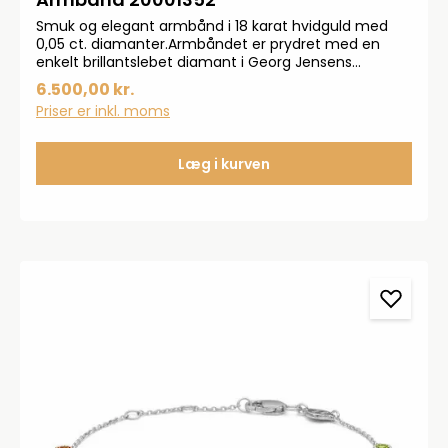
Smuk og elegant armbånd i 18 karat hvidguld med
0,05 ct. diamanter.Armbåndet er prydret med en
enkelt brillantslebet diamant i Georg Jensens
signaturindfatning.
6.500,00 kr.
Priser er inkl. moms
Læg i kurven