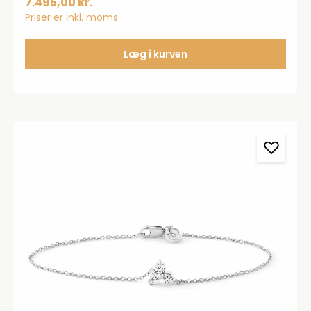
7.495,00 kr.
Priser er inkl. moms
Læg i kurven