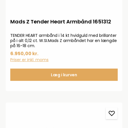
Mads Z Tender Heart Armbånd 1651312
TENDER HEART armbånd i 14 kt hvidguld med brillanter
på i alt 0,12 ct. W.SI.Mads Z armbåndet har en længde
på 16-18 cm.
6.950,00 kr.
Priser er inkl. moms
Læg i kurven