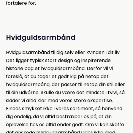
fortalere for.
Hvidguldsarmbånd
Hvidguldsarmbånd til dig selv eller kvinden i dit liv.
Det ligger typisk stort design og inspirerende
historie bag et hvidguldsarmbånd. Derfor vil vi
foreslå, at du tager et godt kig på netop det
hvidguldsarmbånd, der passer til netop din stil eller
til din udkårne. Skulle du være det mindste i tvivl, så
sidder vi altid klar med vores store ekspertise.
Findes smykket ikke i vores sortiment, så henvend
dig endelig, da vi altid bestræber os på, at din
oplevelse hos os altid ender godt. Om vi kan skaffe
det ønskede hvidguldsarmbånd vides ikke med