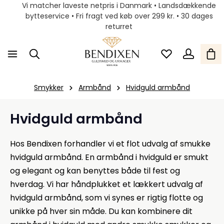
Vi matcher laveste netpris i Danmark • Landsdækkende
bytteservice • Fri fragt ved køb over 299 kr. • 30 dages
returret
Smykker
Armbånd
Hvidguld armbånd
Hvidguld armbånd
Hos Bendixen forhandler vi et flot udvalg af smukke
hvidguld armbånd. En armbånd i hvidguld er smukt
og elegant og kan benyttes både til fest og
hverdag. Vi har håndplukket et lækkert udvalg af
hvidguld armbånd, som vi synes er rigtig flotte og
unikke på hver sin måde. Du kan kombinere dit