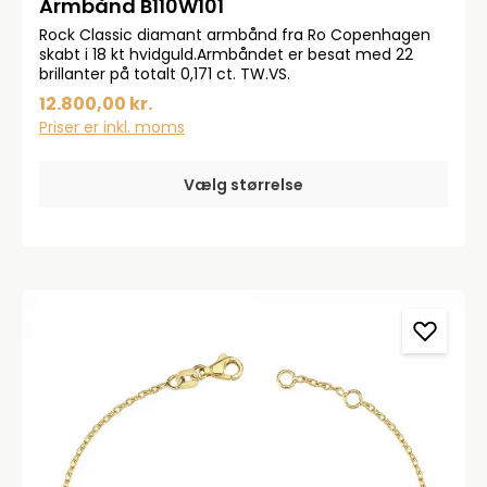
Armbånd B110W101
Rock Classic diamant armbånd fra Ro Copenhagen
skabt i 18 kt hvidguld.Armbåndet er besat med 22
brillanter på totalt 0,171 ct. TW.VS.
12.800,00 kr.
Priser er inkl. moms
Vælg størrelse