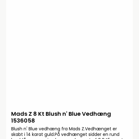
Mads Z 8 Kt Blush n' Blue Vedhæng
1536058
Blush n' Blue vedhæng fra Mads Z.Vedhænget er
skabt i 14 karat guld.På vedhænget sidder en rund