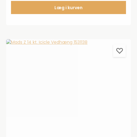
perlen. Vedhænget måler 18 mm.
Læg i kurven