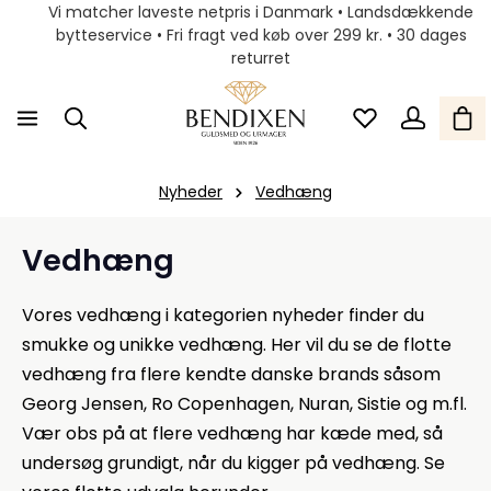
Vi matcher laveste netpris i Danmark • Landsdækkende
bytteservice • Fri fragt ved køb over 299 kr. • 30 dages
returret
Nyheder
Vedhæng
Vedhæng
Vores vedhæng i kategorien nyheder finder du
smukke og unikke vedhæng. Her vil du se de flotte
vedhæng fra flere kendte danske brands såsom
Georg Jensen, Ro Copenhagen, Nuran, Sistie og m.fl.
Vær obs på at flere vedhæng har kæde med, så
undersøg grundigt, når du kigger på vedhæng. Se