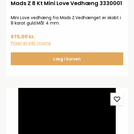
Mads Z 8 Kt Mini Love Vedhæng 3330001
Mini Love vedhæng fra Mads Z.Vedhænget er skabt i
8 karat guld.Mål: 4 mm.
575,00 kr.
Priser er inkl. moms
Læg i kurven