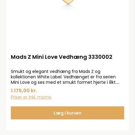
Mads Z Mini Love Vedhæng 3330002
Smukt og elegant vedhæng fra Mads Z og
kollektionen White Label. Vedhænget er fra serien
Mini Love og ses med et smukt formet hjerte i 8kt.
guld. Vedhænget måler 6 mm.
1.175,00 kr.
Priser er inkl. moms
Læg i kurven