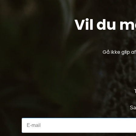
Vil du 
Gå ikke glip 
Sa