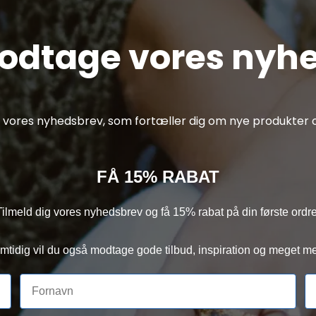
modtage vores nyh
af vores nyhedsbrev, som fortæller dig om nye produkter o
FÅ 15% RABAT
Tilmeld dig vores nyhedsbrev og få 15% rabat på din første ordre
mtidig vil du også modtage gode tilbud, inspiration og meget me