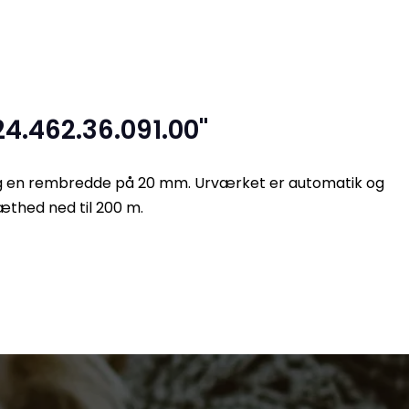
4.462.36.091.00"
 og en rembredde på 20 mm. Urværket er automatik og
tæthed ned til 200 m.