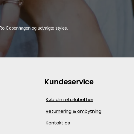
, Ro Copenhagen og udvalgte styles.
Kundeservice
Køb din returlabel her
Returnering & ombytning
Kontakt os