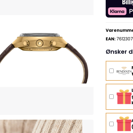
Varenumme
EAN:
7612307
Ønsker d