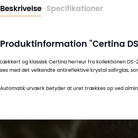
Beskrivelse
Specifikationer
Produktinformation "Certina D
Lækkert og klassisk Certina herreur fra kollektionen 
ses med det velkendte antireflektive krystal safirglas,
Automatik urværk betyder at uret trækkes op ved alm