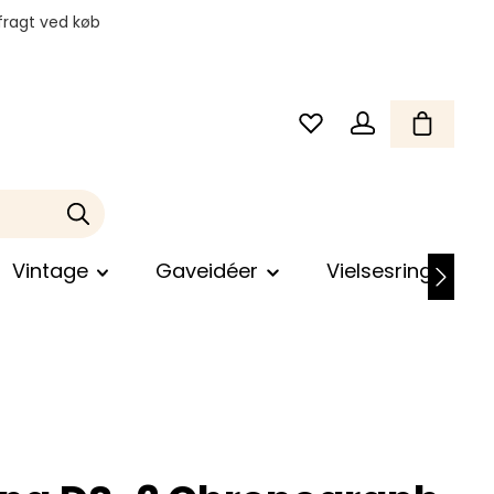
fragt ved køb
Vintage
Gaveidéer
Vielsesringe