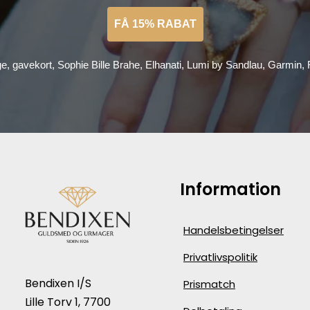
FÅ 15% RABAT
ge, gavekort, Sophie Bille Brahe, Elhanati, Lumi by Sandlau, Garmin
Information
Handelsbetingelser
Privatlivspolitik
Bendixen I/S
Prismatch
Lille Torv 1, 7700