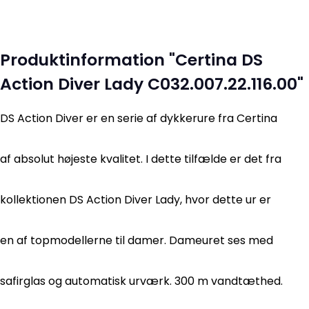
Produktinformation "Certina DS
Action Diver Lady C032.007.22.116.00"
DS Action Diver er en serie af dykkerure fra Certina
af absolut højeste kvalitet. I dette tilfælde er det fra
kollektionen DS Action Diver Lady, hvor dette ur er
en af topmodellerne til damer. Dameuret ses med
safirglas og automatisk urværk. 300 m vandtæthed.