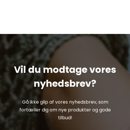
Vil du modtage vores
nyhedsbrev?
Gå ikke glip af vores nyhedsbrev, som
fortæller dig om nye produkter og gode
tilbud!