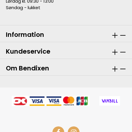
Lørdag kl. 09:30 - 13:00
Søndag - lukket
Information
Kundeservice
Om Bendixen