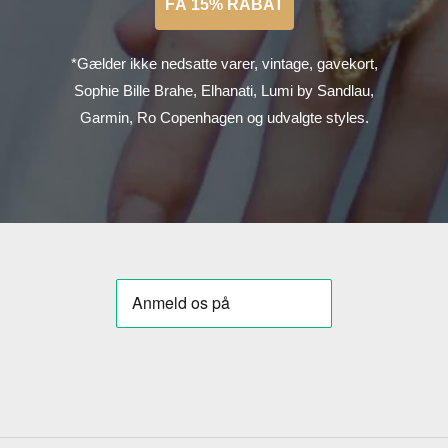
FÅ 15% RABAT
*Gælder ikke nedsatte varer, vintage, gavekort,
Sophie Bille Brahe, Elhanati, Lumi by Sandlau,
Garmin, Ro Copenhagen og udvalgte styles.