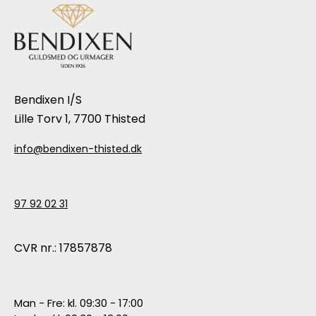
Bendixen I/S
Lille Torv 1, 7700 Thisted
info@bendixen-thisted.dk
97 92 02 31
CVR nr.: 17857878
Man - Fre: kl. 09:30 - 17:00