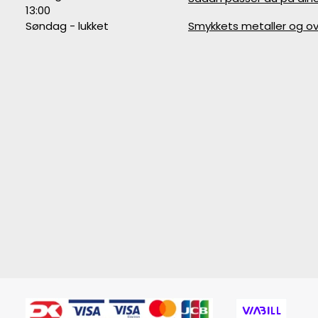
13:00
Søndag - lukket
Smykkets metaller og ov