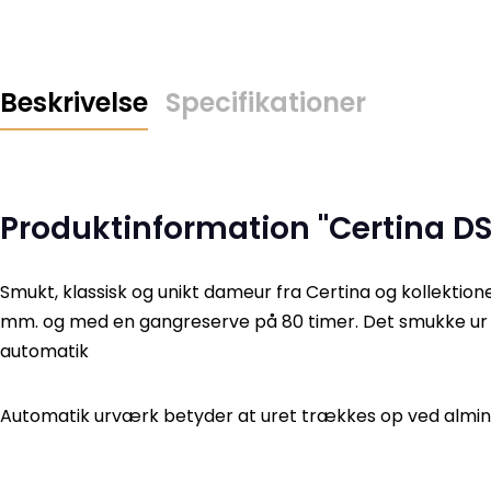
Beskrivelse
Specifikationer
Produktinformation "Certina DS
Smukt, klassisk og unikt dameur fra Certina og kollektio
mm. og med en gangreserve på 80 timer. Det smukke ur ha
automatik
Automatik urværk betyder at uret trækkes op ved alm