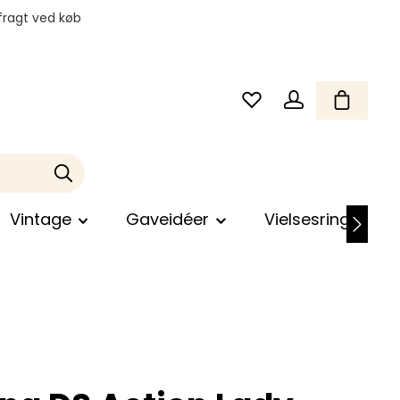
fragt ved køb
Vintage
Gaveidéer
Vielsesringe