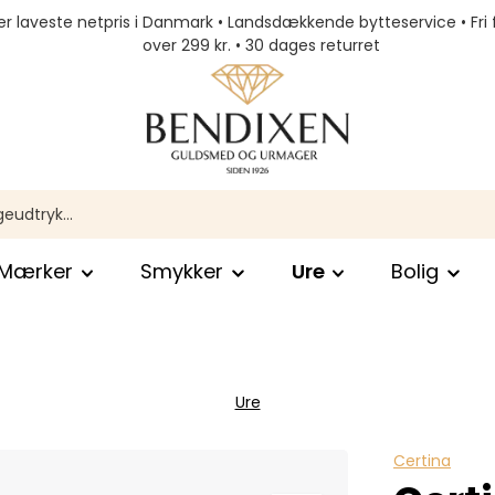
r laveste netpris i Danmark • Landsdækkende bytteservice • Fri 
over 299 kr. • 30 dages returret
Mærker
Smykker
Ure
Bolig
Ure
Certina