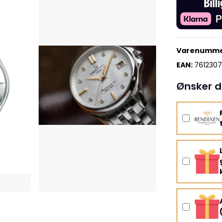
Varenumme
EAN:
7612307
Ønsker d