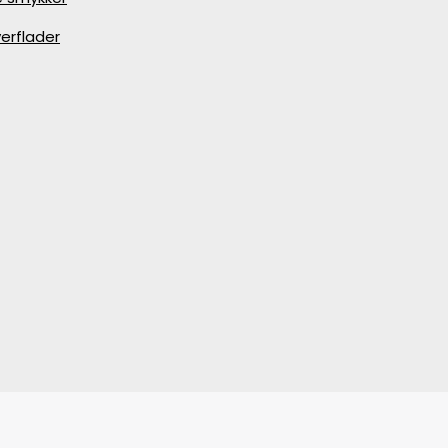
erflader