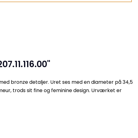
7.11.116.00"
e med bronze detaljer. Uret ses med en diameter på 34,5
r, trods sit fine og feminine design. Urværket er