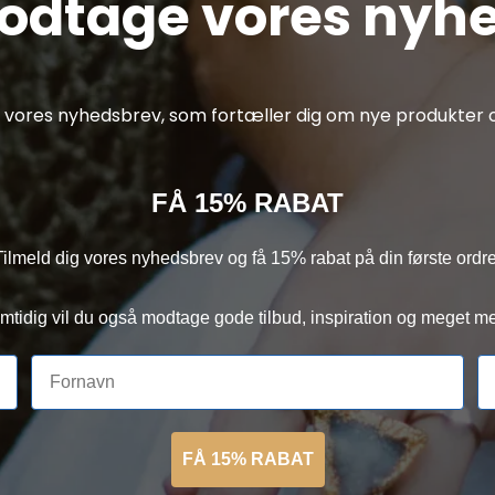
modtage vores nyh
af vores nyhedsbrev, som fortæller dig om nye produkter o
FÅ 15% RABAT
Tilmeld dig vores nyhedsbrev og få 15% rabat på din første ordre
mtidig vil du også modtage gode tilbud, inspiration og meget me
FÅ 15% RABAT