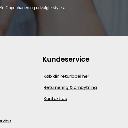
, Ro Copenhagen og udvalgte styles.
Kundeservice
Køb din returlabel her
Returnering & ombytning
Kontakt os
rvice