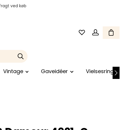
fragt ved køb
Vintage
Gaveidéer
Vielsesringe