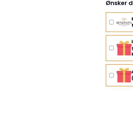
Ønsker d