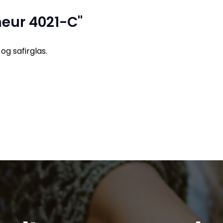
eur 4021-C"
og safirglas.