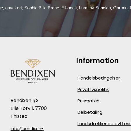
ge, gavekort, Sophie Bille Brahe, Elhanati, Lumi by Sandlau, Garmin
Information
Handelsbetingelser
Privatlivspolitik
Bendixen I/S
Prismatch
Lille Torv 1, 7700
Delbetaling
Thisted
Landsdækkende byttese
info@bendixen-