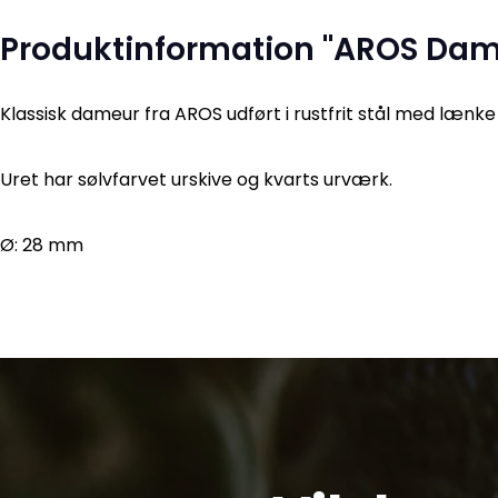
Produktinformation "AROS Dam
Klassisk dameur fra AROS udført i rustfrit stål med lænke 
Uret har sølvfarvet urskive og kvarts urværk.
Ø: 28 mm