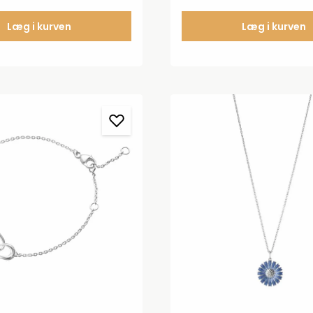
Læg i kurven
Læg i kurven