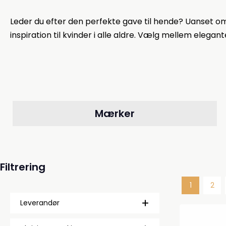
Leder du efter den perfekte gave til hende? Uanset om 
inspiration til kvinder i alle aldre. Vælg mellem elegan
Mærker
Filtrering
1
2
Side
Side
Leverandør