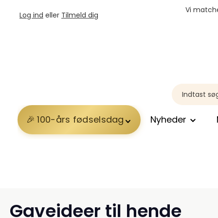
Vi matche
Log ind
eller
Tilmeld dig
100-års fødselsdag
Nyheder
Gaveideer til hende