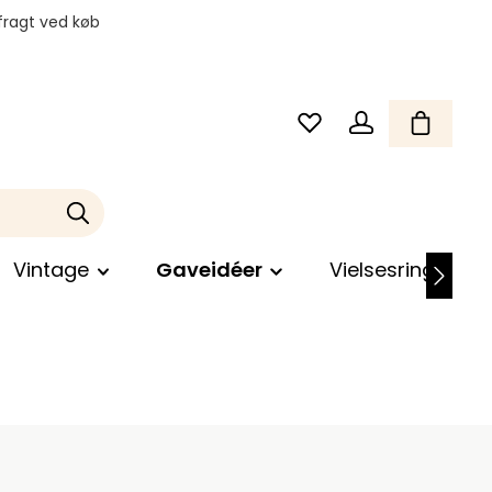
fragt ved køb
Vintage
Gaveidéer
Vielsesringe