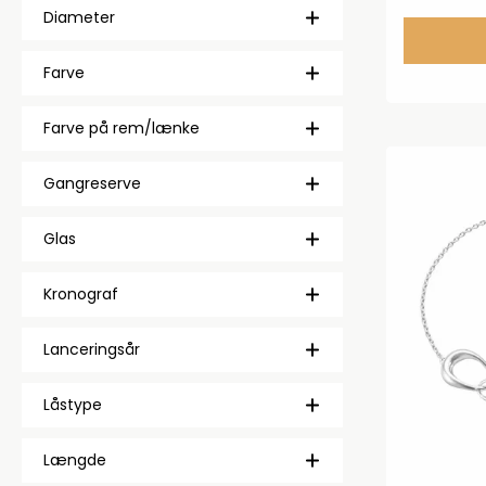
Diameter
Farve
Farve på rem/lænke
Gangreserve
Glas
Kronograf
Lanceringsår
Låstype
Længde