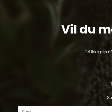
Vil du 
Gå ikke glip 
Sa