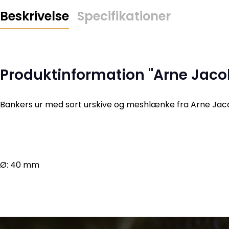
Beskrivelse
Specifikationer
Produktinformation "Arne Jac
Bankers ur med sort urskive og meshlænke fra Arne Jac
Ø: 40 mm