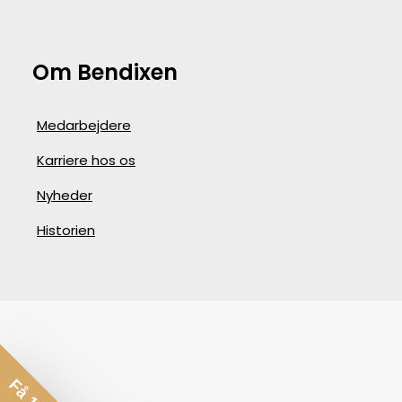
Om Bendixen
Medarbejdere
Karriere hos os
Nyheder
Historien