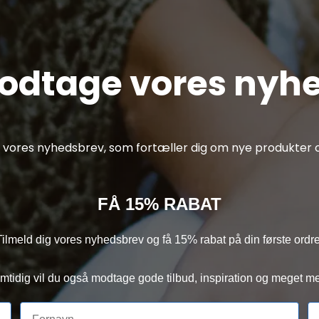
modtage vores nyh
af vores nyhedsbrev, som fortæller dig om nye produkter o
FÅ 15% RABAT
Tilmeld dig vores nyhedsbrev og få 15% rabat på din første ordre
mtidig vil du også modtage gode tilbud, inspiration og meget me