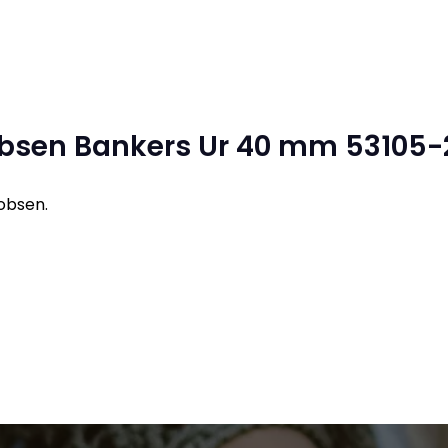
obsen Bankers Ur 40 mm 53105-
obsen.