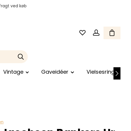
fragt ved køb
Vintage
Gaveidéer
Vielsesringe
en