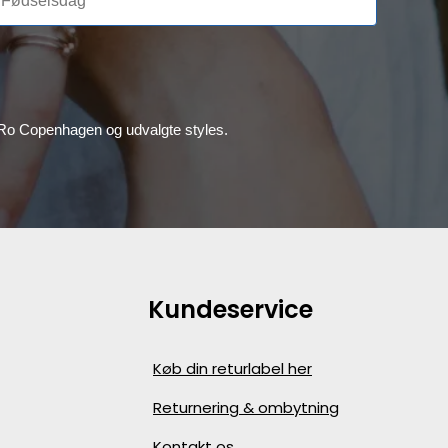
, Ro Copenhagen og udvalgte styles.
Kundeservice
Køb din returlabel her
Returnering & ombytning
Kontakt os