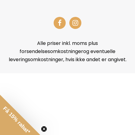
Alle priser inkl. moms plus
forsendelsesomkostningerog eventuelle
leveringsomkostninger, hvis ikke andet er angivet.
Få 15% rabat*