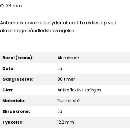
Ø: 38 mm
Automatik urværk betyder at uret trækkes op ved
almindelige håndledsbevægelse
Bezel (krans):
Aluminium
Dato:
Ja
Gangreserve:
80 timer
Glas:
Antireflektivt safirglas
Materiale:
Rustfrit stål
Skruekrone:
Ja
Tykkelse:
12,2 mm