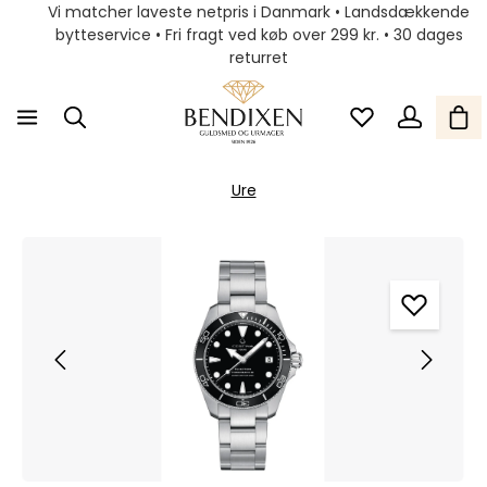
Vi matcher laveste netpris i Danmark • Landsdækkende
bytteservice • Fri fragt ved køb over 299 kr. • 30 dages
returret
Ure