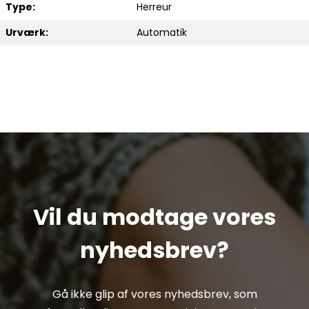
Type:
Herreur
Urværk:
Automatik
Vil du modtage vores
nyhedsbrev?
Gå ikke glip af vores nyhedsbrev, som