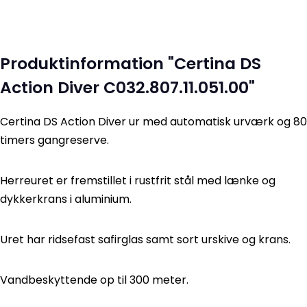
Produktinformation "Certina DS
Action Diver C032.807.11.051.00"
Certina DS Action Diver ur med automatisk urværk og 80
timers gangreserve.
Herreuret er fremstillet i rustfrit stål med lænke og
dykkerkrans i aluminium.
Uret har ridsefast safirglas samt sort urskive og krans.
Vandbeskyttende op til 300 meter.