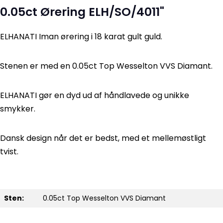
0.05ct Ørering ELH/SO/4011"
ELHANATI Iman ørering i 18 karat gult guld.
Stenen er med en 0.05ct Top Wesselton VVS Diamant.
ELHANATI gør en dyd ud af håndlavede og unikke
smykker.
Dansk design når det er bedst, med et mellemøstligt
tvist.
Sten:
0.05ct Top Wesselton VVS Diamant