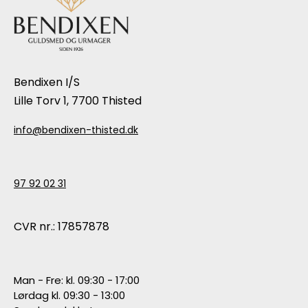
Bendixen I/S
Lille Torv 1, 7700 Thisted
info@bendixen-thisted.dk
97 92 02 31
CVR nr.: 17857878
Man - Fre: kl. 09:30 - 17:00
Lørdag kl. 09:30 - 13:00