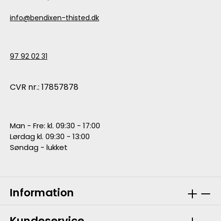
info@bendixen-thisted.dk
97 92 02 31
CVR nr.: 17857878
Man - Fre: kl. 09:30 - 17:00
Lørdag kl. 09:30 - 13:00
Søndag - lukket
Information
Kundeservice