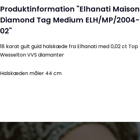
Produktinformation "Elhanati Maison
Diamond Tag Medium ELH/MP/2004-
02"
18 karat gult guld halskæde fra Elhanati med 0,02 ct Top
Wesselton VVS diamanter
Halskæden måler 44 cm