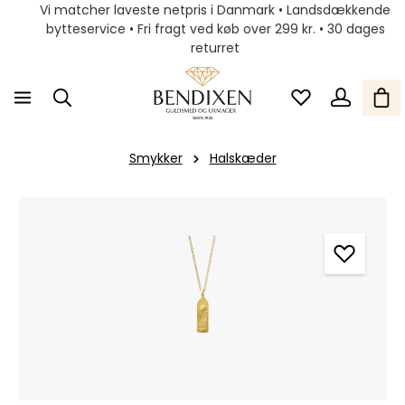
Vi matcher laveste netpris i Danmark • Landsdækkende
bytteservice • Fri fragt ved køb over 299 kr. • 30 dages
returret
Smykker
Halskæder