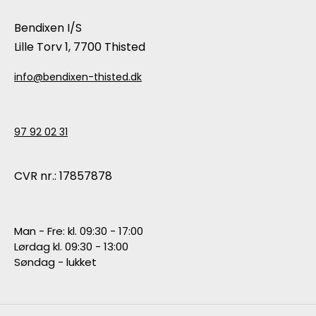
Bendixen I/S
Lille Torv 1, 7700 Thisted
info@bendixen-thisted.dk
97 92 02 31
CVR nr.: 17857878
Man - Fre: kl. 09:30 - 17:00
Lørdag kl. 09:30 - 13:00
Søndag - lukket