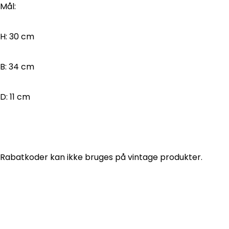
Mål:
H: 30 cm
B: 34 cm
D: 11 cm
Rabatkoder kan ikke bruges på vintage produkter.