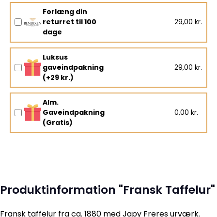
Forlæng din
returret til 100
29,00 kr.
dage
Luksus
gaveindpakning
29,00 kr.
(+29 kr.)
Alm.
Gaveindpakning
0,00 kr.
(Gratis)
Produktinformation "Fransk Taffelur"
Fransk taffelur fra ca. 1880 med Japy Freres urværk.