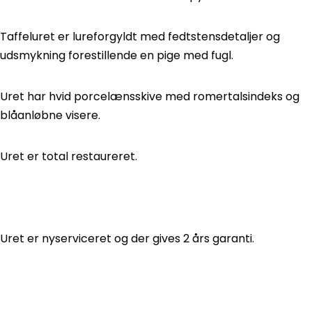
Taffeluret er lureforgyldt med fedtstensdetaljer og
udsmykning forestillende en pige med fugl.
Uret har hvid porcelænsskive med romertalsindeks og
blåanløbne visere.
Uret er total restaureret.
Uret er nyserviceret og der gives 2 års garanti.