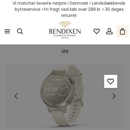
Vi matcher laveste netpris i Danmark • Landsdækkende
bytteservice • Fri fragt ved køb over 299 kr. • 30 dages
returret
Ure