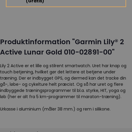
(Gratis)
Produktinformation "Garmin Lily® 2
Active Lunar Gold 010-02891-00"
Lily 2 Active er et lille og stilrent smartwatch. Uret har knap og
touch betjening, hvilket gør det lettere at betjene under
træning. Der er indbygget GPS, og dermed kan det tracke din
gå-, løbe- og cykelture helt præcist. Og så har uret og flere
indbyggede træningsprogrammer til bl.a. styrke, HIT, yoga og
løb (her er alt fra 5 km-programmer til maraton-træning).
Urkasse i aluminium (måler 38 mm.) og rem i silikone.