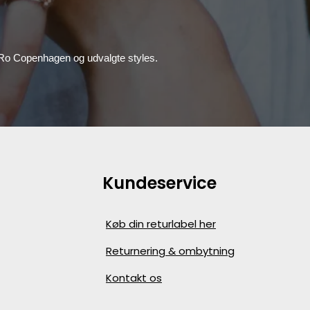
, Ro Copenhagen og udvalgte styles.
Kundeservice
Køb din returlabel her
Returnering & ombytning
Kontakt os