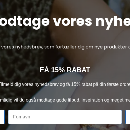
modtage vores nyh
af vores nyhedsbrev, som fortæller dig om nye produkter o
FÅ 15% RABAT
Tilmeld dig vores nyhedsbrev og få 15% rabat på din første ordre
mtidig vil du også modtage gode tilbud, inspiration og meget me