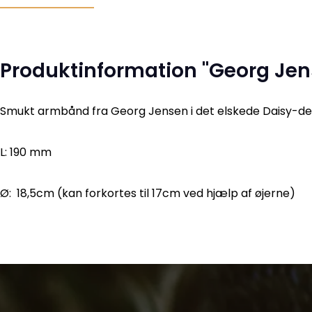
Produktinformation "Georg Je
Smukt armbånd fra Georg Jensen i det elskede Daisy-desi
L: 190 mm
Ø: 18,5cm (kan forkortes til 17cm ved hjælp af øjerne)