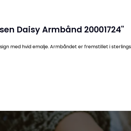
nsen Daisy Armbånd 20001724"
gn med hvid emalje. Armbåndet er fremstillet i sterlings