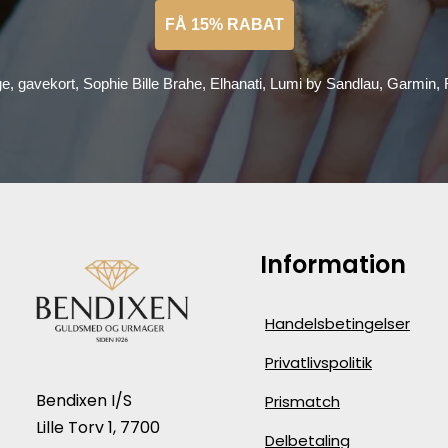
FÅ 15% RABAT
ge, gavekort, Sophie Bille Brahe, Elhanati, Lumi by Sandlau, Garmin
Information
Handelsbetingelser
Privatlivspolitik
Bendixen I/S
Prismatch
Lille Torv 1, 7700
Delbetaling