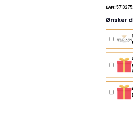
EAN:
5713275
Ønsker d