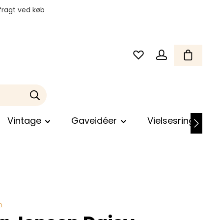
fragt ved køb
Vintage
Gaveidéer
Vielsesringe
n