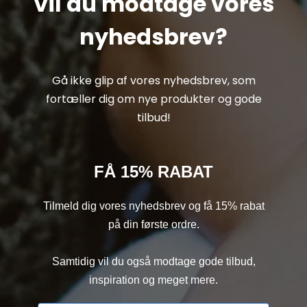
Vil du modtage vores
nyhedsbrev?
Gå ikke glip af vores nyhedsbrev, som
fortæller dig om nye produkter og gode
tilbud!
FÅ 15% RABAT
Tilmeld dig vores nyhedsbrev og få 15% rabat
på din første ordre.
Samtidig vil du også modtage gode tilbud,
inspiration og meget mere.