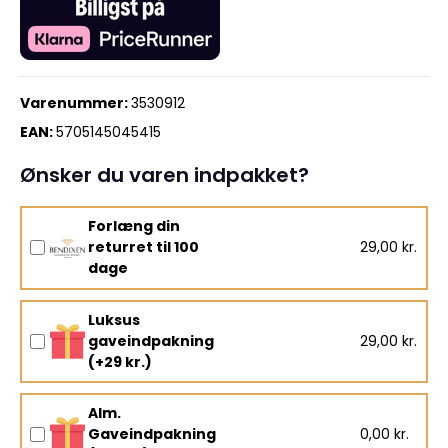
Varenummer:
3530912
EAN:
5705145045415
Ønsker du varen indpakket?
Forlæng din
returret til 100
29,00 kr.
dage
Luksus
gaveindpakning
29,00 kr.
(+29 kr.)
Alm.
Gaveindpakning
0,00 kr.