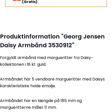
(Gratis)
Produktinformation "Georg Jensen
Daisy Armbånd 3530912"
Forgyldt armbånd med margueritter fra Daisy-
kollektionen i 18 kt. guld.
Armbåndet har 5 vendbare margueritter med Daisys
karakteristiske hvide emalje.
Armbåndet har en længde på 185 mm og
margueritterne måler 11 mm.