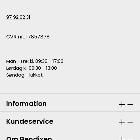
97 92 02 31
CVR nr.: 17857878
Man - Fre: kl. 09:30 - 17:00
Lørdag kl. 09:30 - 13:00
Søndag - lukket
Information
Kundeservice
Om Bendixen