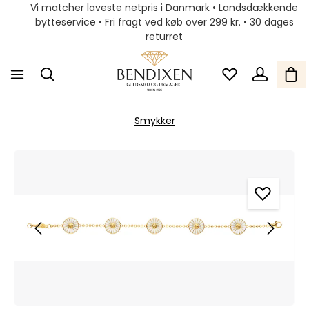
Vi matcher laveste netpris i Danmark • Landsdækkende
bytteservice • Fri fragt ved køb over 299 kr. • 30 dages
returret
Smykker