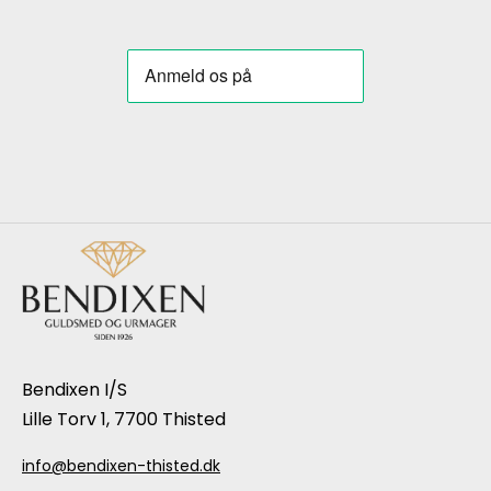
Bendixen I/S
Lille Torv 1, 7700 Thisted
info@bendixen-thisted.dk