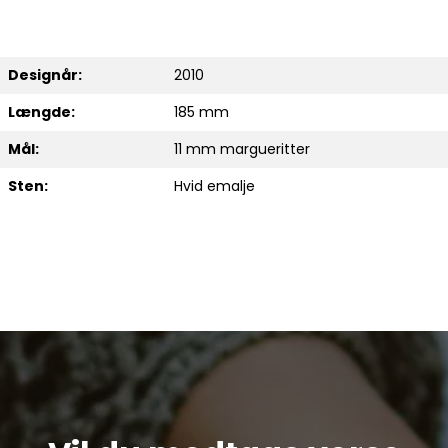
Designår:
2010
Længde:
185 mm
Mål:
11 mm margueritter
Sten:
Hvid emalje