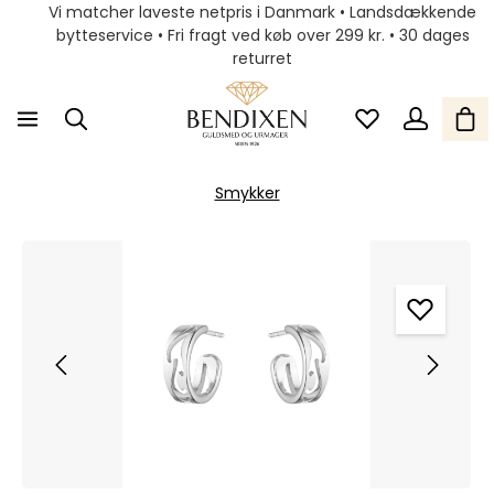
Vi matcher laveste netpris i Danmark • Landsdækkende
bytteservice • Fri fragt ved køb over 299 kr. • 30 dages
returret
Smykker