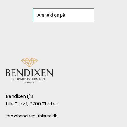
Bendixen I/S
Lille Torv 1, 7700 Thisted
info@bendixen-thisted.dk