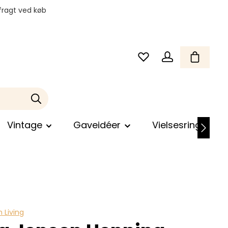
fragt ved køb
Vintage
Gaveidéer
Vielsesringe
 Living