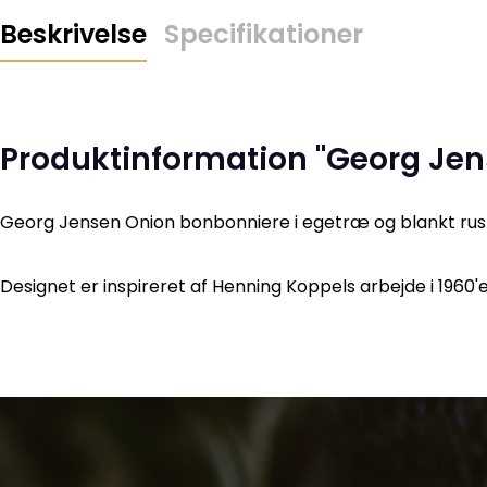
Beskrivelse
Specifikationer
Produktinformation "Georg Je
Georg Jensen Onion bonbonniere i egetræ og blankt rustf
Designet er inspireret af Henning Koppels arbejde i 1960'