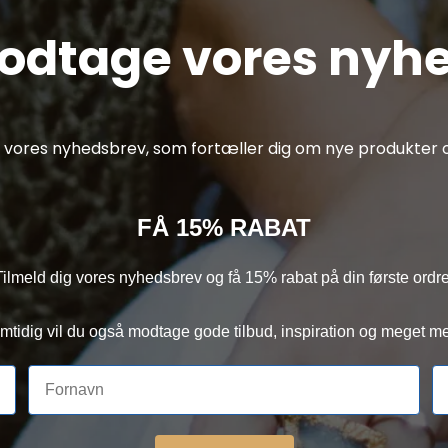
modtage vores nyh
af vores nyhedsbrev, som fortæller dig om nye produkter o
FÅ 15% RABAT
Tilmeld dig vores nyhedsbrev og få 15% rabat på din første ordre
mtidig vil du også modtage gode tilbud, inspiration og meget me