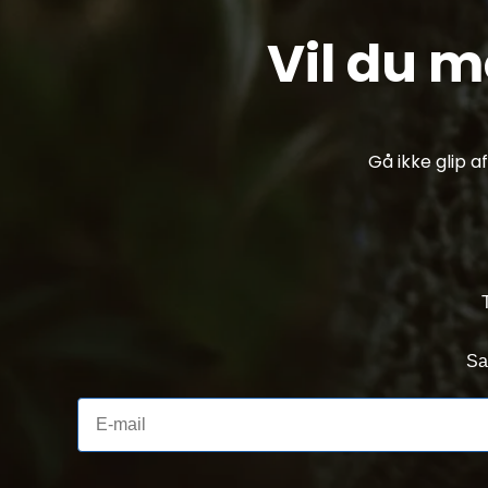
Vil du 
Gå ikke glip 
Sa