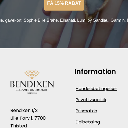
FÅ 15% RABAT
ge, gavekort, Sophie Bille Brahe, Elhanati, Lumi by Sandlau, Garmin
Information
Handelsbetingelser
Privatlivspolitik
Bendixen I/S
Prismatch
Lille Torv 1, 7700
Delbetaling
Thisted