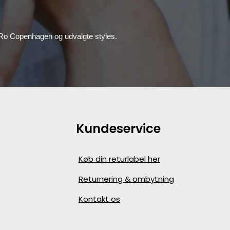
, Ro Copenhagen og udvalgte styles.
Kundeservice
Køb din returlabel her
Returnering & ombytning
Kontakt os