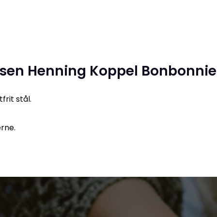
nsen Henning Koppel Bonbonnie
rit stål.
erne.