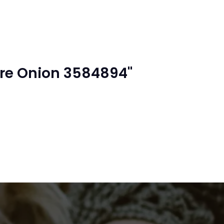
re Onion 3584894"