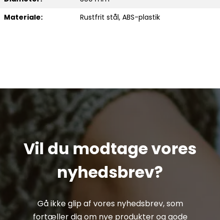
Materiale:
Rustfrit stål, ABS-plastik
Vil du modtage vores
nyhedsbrev?
Gå ikke glip af vores nyhedsbrev, som
fortæller dig om nye produkter og gode