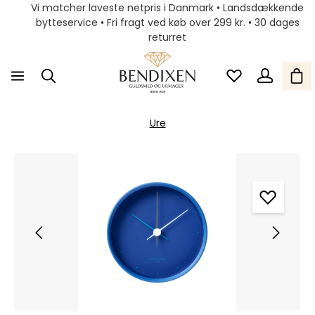
Vi matcher laveste netpris i Danmark • Landsdækkende
bytteservice • Fri fragt ved køb over 299 kr. • 30 dages
returret
Ure