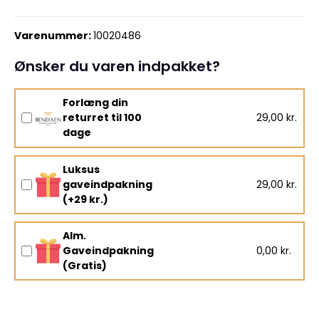
Varenummer:
10020486
Ønsker du varen indpakket?
Forlæng din
returret til 100
29,00 kr.
dage
Luksus
gaveindpakning
29,00 kr.
(+29 kr.)
Alm.
Gaveindpakning
0,00 kr.
(Gratis)