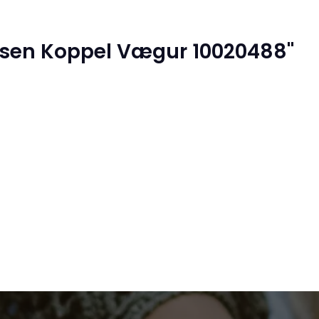
nsen Koppel Vægur 10020488"