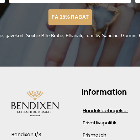
FÅ 15% RABAT
ge, gavekort, Sophie Bille Brahe, Elhanati, Lumi by Sandlau, Garmin
Information
Handelsbetingelser
Privatlivspolitik
Bendixen I/S
Prismatch