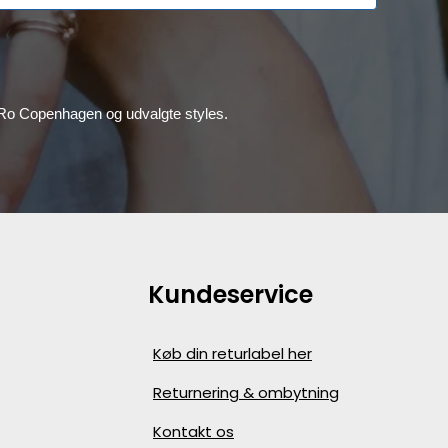
, Ro Copenhagen og udvalgte styles.
Kundeservice
Køb din returlabel her
Returnering & ombytning
Kontakt os