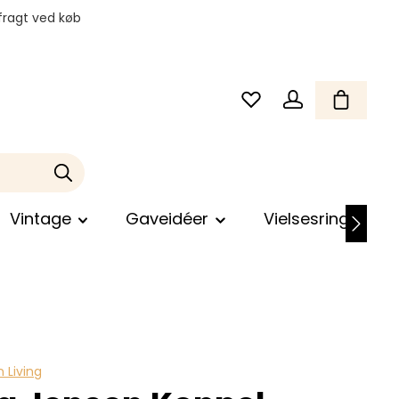
fragt ved køb
Vintage
Gaveidéer
Vielsesringe
 Living