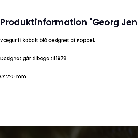
Produktinformation "Georg Je
Vægur i i kobolt blå designet af Koppel.
Designet går tilbage til 1978.
Ø: 220 mm.