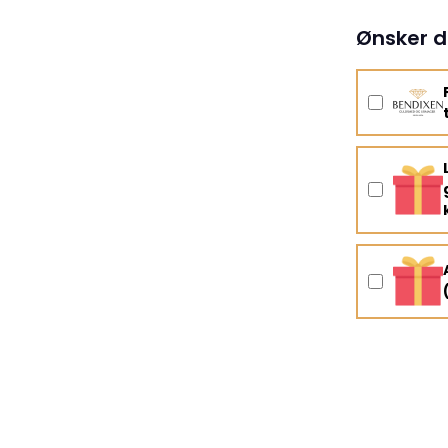
Ønsker d