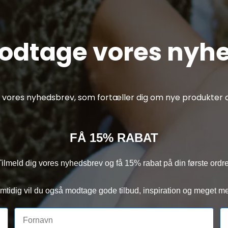
modtage vores nyh
af vores nyhedsbrev, som fortæller dig om nye produkter o
FÅ 15% RABAT
Tilmeld dig vores nyhedsbrev og få 15% rabat på din første ordre
mtidig vil du også modtage gode tilbud, inspiration og meget me