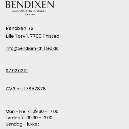
Bendixen I/S
Lille Torv 1, 7700 Thisted
info@bendixen-thisted.dk
97 92 02 31
CVR nr.: 17857878
Man - Fre: kl. 09:30 - 17:00
Lørdag kl. 09:30 - 13:00
Søndag - lukket