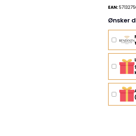
EAN:
571327
Ønsker d