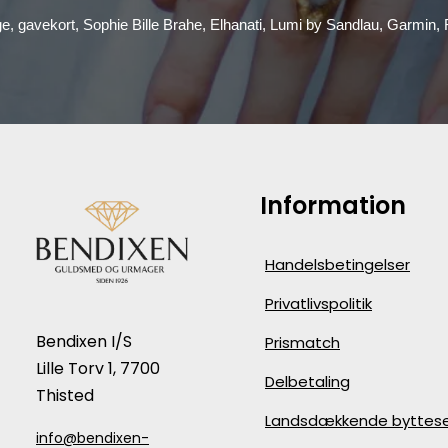
ge, gavekort, Sophie Bille Brahe, Elhanati, Lumi by Sandlau, Garmin
Information
Handelsbetingelser
Privatlivspolitik
Bendixen I/S
Prismatch
Lille Torv 1, 7700
Delbetaling
Thisted
Landsdækkende byttese
info@bendixen-