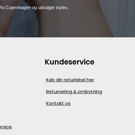
, Ro Copenhagen og udvalgte styles.
Kundeservice
Køb din returlabel her
Returnering & ombytning
Kontakt os
rvice