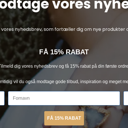
modtage vores nyh
af vores nyhedsbrev, som fortæller dig om nye produkter o
FÅ 15% RABAT
Tilmeld dig vores nyhedsbrev og få 15% rabat på din første ordre
mtidig vil du også modtage gode tilbud, inspiration og meget me
FÅ 15% RABAT