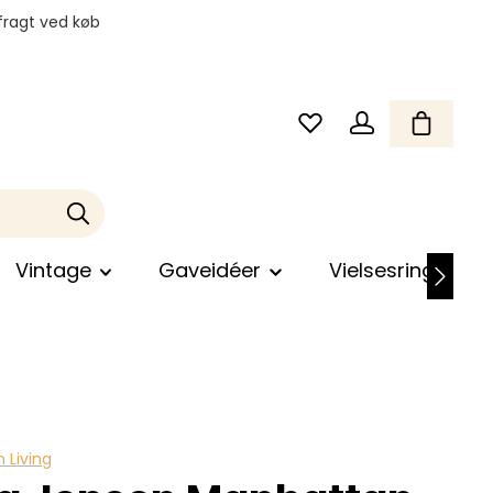
fragt ved køb
Vintage
Gaveidéer
Vielsesringe
 Living