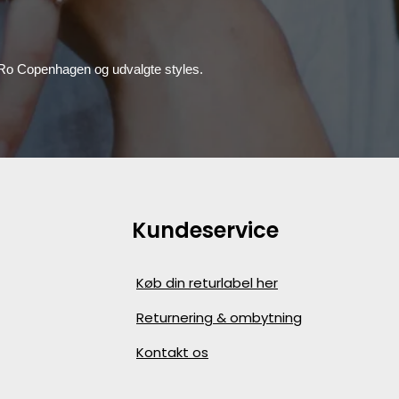
, Ro Copenhagen og udvalgte styles.
Kundeservice
Køb din returlabel her
Returnering & ombytning
Kontakt os