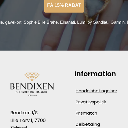
FÅ 15% RABAT
ge, gavekort, Sophie Bille Brahe, Elhanati, Lumi by Sandlau, Garmin
Information
Handelsbetingelser
Privatlivspolitik
Bendixen I/S
Prismatch
Lille Torv 1, 7700
Delbetaling