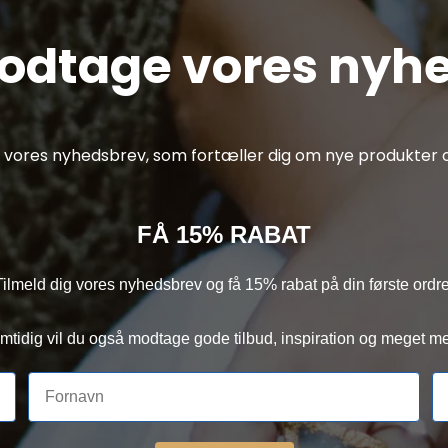
modtage vores nyh
af vores nyhedsbrev, som fortæller dig om nye produkter o
FÅ 15% RABAT
Tilmeld dig vores nyhedsbrev og få 15% rabat på din første ordre
mtidig vil du også modtage gode tilbud, inspiration og meget me