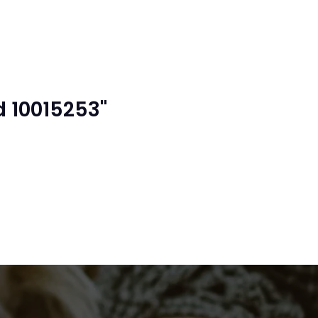
 10015253"