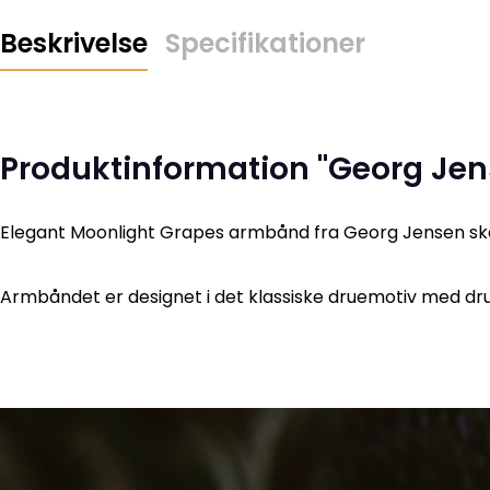
Beskrivelse
Specifikationer
Produktinformation "Georg Je
Elegant Moonlight Grapes armbånd fra Georg Jensen skabt
Armbåndet er designet i det klassiske druemotiv med dr