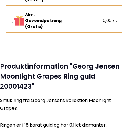
Alm.
Gaveindpakning
0,00 kr.
(Gratis)
Produktinformation "Georg Jensen
Moonlight Grapes Ring guld
20001423"
Smuk ring fra Georg Jensens kollektion Moonlight
Grapes.
Ringen er i 18 karat guld og har 0,11ct diamanter.