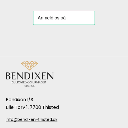
Bendixen I/S
Lille Torv 1, 7700 Thisted
info@bendixen-thisted.dk