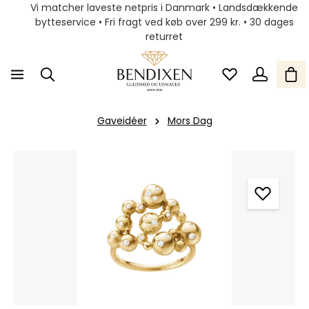
Vi matcher laveste netpris i Danmark • Landsdækkende
bytteservice • Fri fragt ved køb over 299 kr. • 30 dages
returret
Gaveidéer
Mors Dag