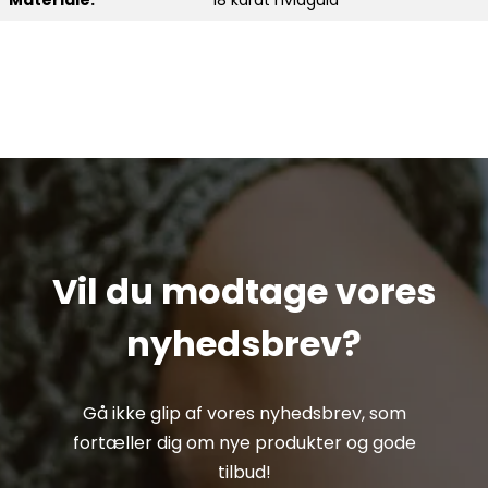
Materiale:
18 karat hvidguld
Vil du modtage vores
nyhedsbrev?
Gå ikke glip af vores nyhedsbrev, som
fortæller dig om nye produkter og gode
tilbud!