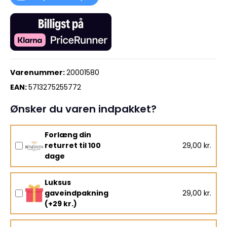
Varenummer:
20001580
EAN:
5713275255772
Ønsker du varen indpakket?
Forlæng din
returret til 100
29,00 kr.
dage
Luksus
gaveindpakning
29,00 kr.
(+29 kr.)