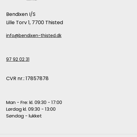
Bendixen I/S
Lille Torv 1, 7700 Thisted
info@bendixen-thisted.dk
97 92 02 31
CVR nr.: 17857878
Man - Fre: kl. 09:30 - 17:00
Lørdag kl. 09:30 - 13:00
Søndag - lukket