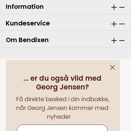
Information
Kundeservice
Om Bendixen
... er du også vild med
Georg Jensen?
Få direkte besked i din indbakke,
når Georg Jensen kommer med
nyheder
💌
Alle priser inkl. moms plus
... er du også vild med Georg Jensen?