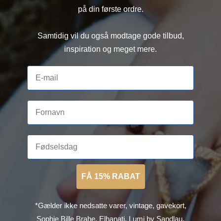
på din første ordre.
Samtidig vil du også modtage gode tilbud,
inspiration og meget mere.
FÅ 15% RABAT
*Gælder ikke nedsatte varer, vintage, gavekort,
Sophie Bille Brahe, Elhanati, Lumi by Sandlau,