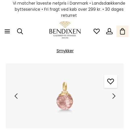
Vi matcher laveste netpris i Danmark • Landsdækkende
bytteservice • Fri fragt ved køb over 299 kr. • 30 dages
returret
Smykker