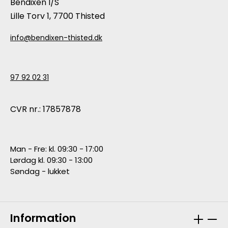
Bendixen I/S
Lille Torv 1, 7700 Thisted
info@bendixen-thisted.dk
97 92 02 31
CVR nr.: 17857878
Man - Fre: kl. 09:30 - 17:00
Lørdag kl. 09:30 - 13:00
Søndag - lukket
Information