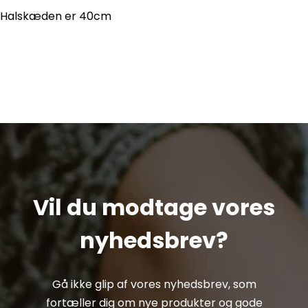
Halskæden er 40cm
Vil du modtage vores
nyhedsbrev?
Gå ikke glip af vores nyhedsbrev, som
fortæller dig om nye produkter og gode