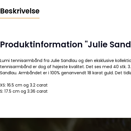
Beskrivelse
Produktinformation "Julie Sa
Lumi tennisarmbånd fra Julie Sandlau og den eksklusive kollekt
tennisarmbånd er dog af højeste kvalitet. Det ses med 40 stk. 3
Sandlau. Armbåndet er i 100% genanvendt 18 karat guld. Det tidlø
XS: 16.5 cm og 3.2 carat
S: 17.5 cm og 3.36 carat