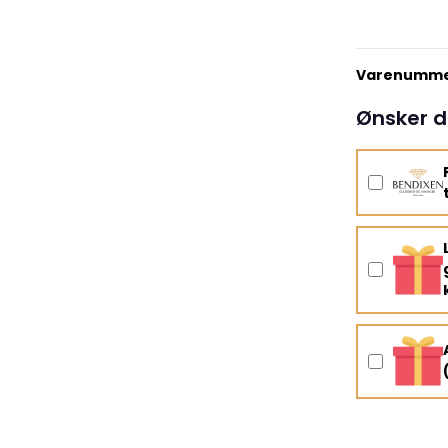
Varenumme
Ønsker d