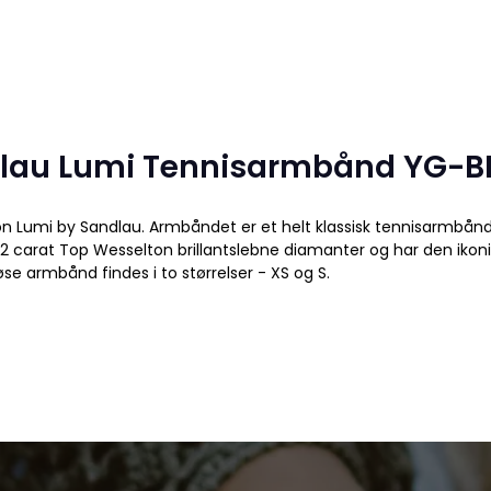
ndlau Lumi Tennisarmbånd YG-B
ion Lumi by Sandlau. Armbåndet er et helt klassisk tennisarmbå
.2 carat Top Wesselton brillantslebne diamanter og har den ikoni
se armbånd findes i to størrelser - XS og S.