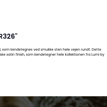
R326"
nd, som kendetegnes ved smukke sten hele vejen rundt. Dette
ske satin finish, som kendetegner hele kollektionen fra Lumi by