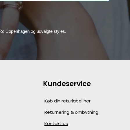
, Ro Copenhagen og udvalgte styles.
Kundeservice
Køb din returlabel her
Returnering & ombytning
Kontakt os