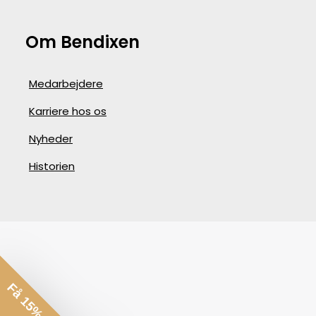
Om Bendixen
Medarbejdere
Karriere hos os
Nyheder
Historien
Få 15% rabat*