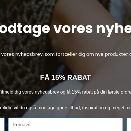
modtage vores nyh
af vores nyhedsbrev, som fortæller dig om nye produkter o
FÅ 15% RABAT
Tilmeld dig vores nyhedsbrev og få 15% rabat på din første ordre
mtidig vil du også modtage gode tilbud, inspiration og meget me