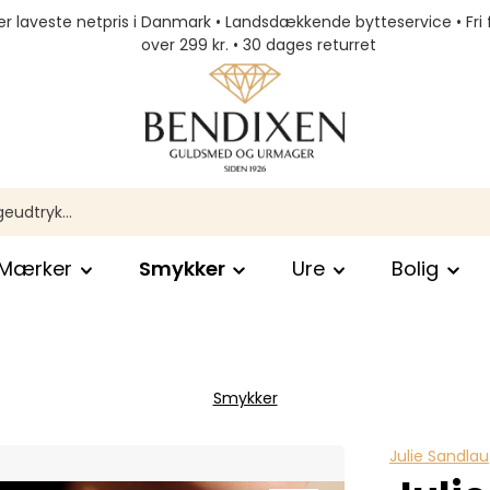
r laveste netpris i Danmark • Landsdækkende bytteservice • Fri 
over 299 kr. • 30 dages returret
Mærker
Smykker
Ure
Bolig
Smykker
Julie Sandlau