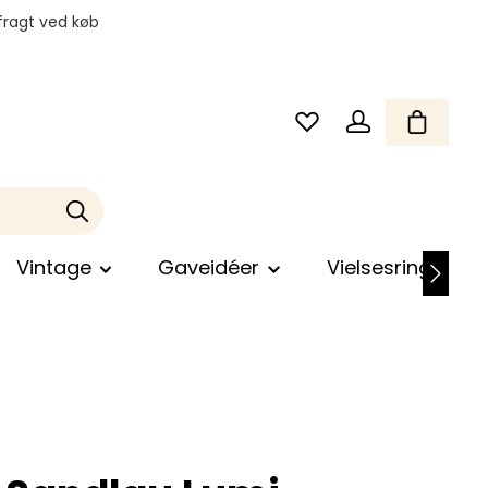
fragt ved køb
Vintage
Gaveidéer
Vielsesringe