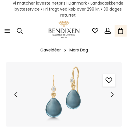
Vi matcher laveste netpris i Danmark • Landsdækkende
bytteservice • Fri fragt ved køb over 299 kr. • 30 dages
returret
Gaveidéer
Mors Dag