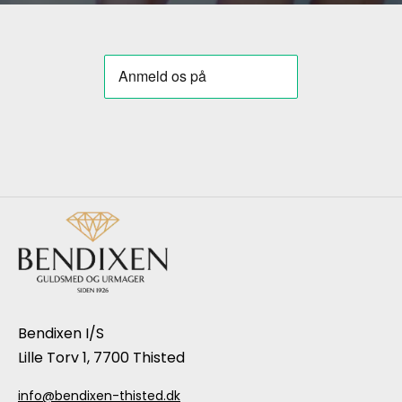
Bendixen I/S
Lille Torv 1, 7700 Thisted
info@bendixen-thisted.dk