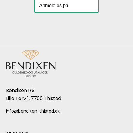
Bendixen I/S
Lille Torv 1, 7700 Thisted
info@bendixen-thisted.dk