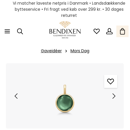
Vi matcher laveste netpris i Danmark • Landsdækkende
bytteservice • Fri fragt ved køb over 299 kr. • 30 dages
returret
Gaveidéer
Mors Dag